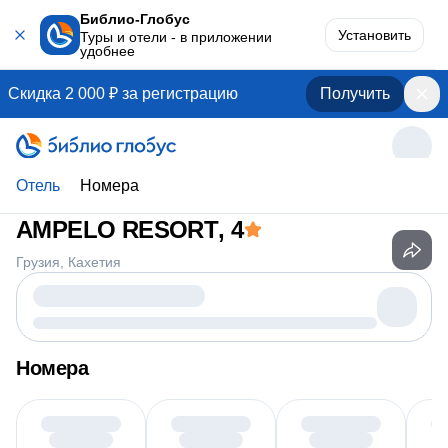
Библио-Глобус
Установить
Туры и отели - в приложении
удобнее
Скидка 2 000 ₽ за регистрацию
Получить
Отель
Номера
AMPELO RESORT
, 4
Грузия
Кахетия
Номера