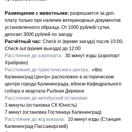
Размещение с животными:
разрешается за доп.
плату только при наличии ветеринарных документов
установленного образца. От 1000 рублей/ сутки,
депозит 3000 рублей по заезду
Расчётный час:
Check in (время заезда) после 15:00,
Check out (время выезда) до 12:00 ​
Расстояние до аэропорта:
​30 минут езды (аэропорт
Храброво)
Расстояние до туристического центра:
«Ibis
Калининград Центр» расположен в историческом
центре города Калининграда, вблизи Кафедрального
собора и квартала Рыбная Деревня​
Расстояние до автобусной остановки:
​3 минуты (остановка СК Юность)
7 минут (остановка Гостиница Калининград)
Расстояние до ж/д вокзала:
​10 минут езды (Станция
Калининград-Пассажирский)