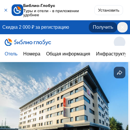
Библио-Глобус
Установить
Туры и отели - в приложении
удобнее
Скидка 2 000 ₽ за регистрацию
Получить
Отель
Номера
Общая информация
Инфраструктур