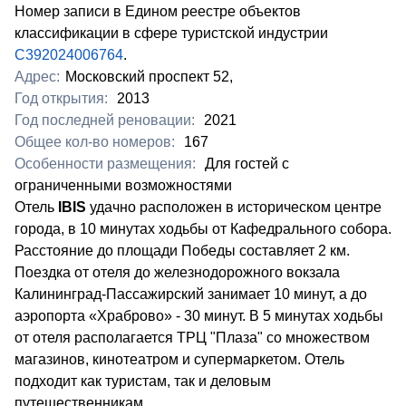
Номер записи в Едином реестре объектов
классификации в сфере туристской индустрии
С392024006764
.
Адрес:
Московский проспект 52,
Год открытия:
2013
Год последней реновации:
2021
Общее кол-во номеров:
167
Особенности размещения:
Для гостей с
ограниченными возможностями
Отель
IBIS
удачно расположен в историческом центре
города, в 10 минутах ходьбы от Кафедрального собора.
Расстояние до площади Победы составляет 2 км.
Поездка от отеля до железнодорожного вокзала
Калининград-Пассажирский занимает 10 минут, а до
аэропорта «Храброво» - 30 минут. В 5 минутах ходьбы
от отеля располагается ТРЦ "Плаза" со множеством
магазинов, кинотеатром и супермаркетом. Отель
подходит как туристам, так и деловым
путешественникам