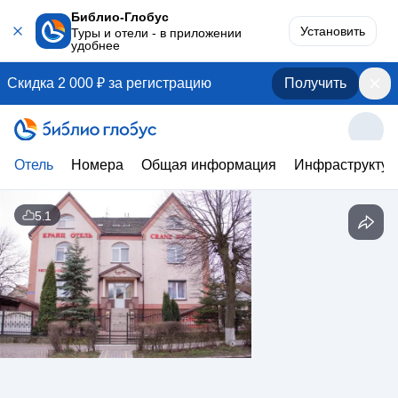
Библио-Глобус
Установить
Туры и отели - в приложении
удобнее
Скидка 2 000 ₽ за регистрацию
Получить
Отель
Номера
Общая информация
Инфраструктур
5.1