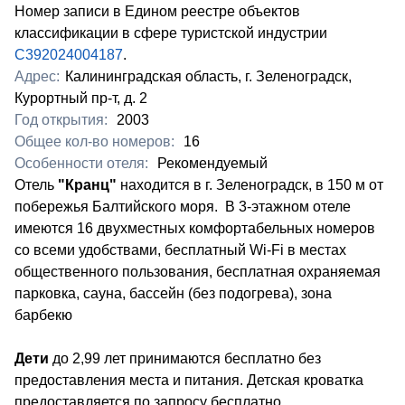
Номер записи в Едином реестре объектов
классификации в сфере туристской индустрии
С392024004187
.
Адрес:
Калининградская область, г. Зеленоградск,
Курортный пр-т, д. 2
Год открытия:
2003
Общее кол-во номеров:
16
Особенности отеля:
Рекомендуемый
​Отель
"Кранц"
находится в г. Зеленоградск, в 150 м от
побережья Балтийского моря. В 3-этажном отеле
имеются 16 двухместных комфортабельных номеров
со всеми удобствами, бесплатный Wi-Fi в местах
общественного пользования, бесплатная охраняемая
парковка, сауна, бассейн (без подогрева), зона
барбекю
Дети
до 2,99 лет принимаются бесплатно без
предоставления места и питания. Детская кроватка
предоставляется по запросу бесплатно