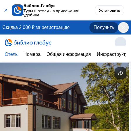
Библио-Глобус
Установить
Туры и отели - в приложении
удобнее
Скидка 2 000 ₽ за регистрацию
Получить
Отель
Номера
Общая информация
Инфраструктур