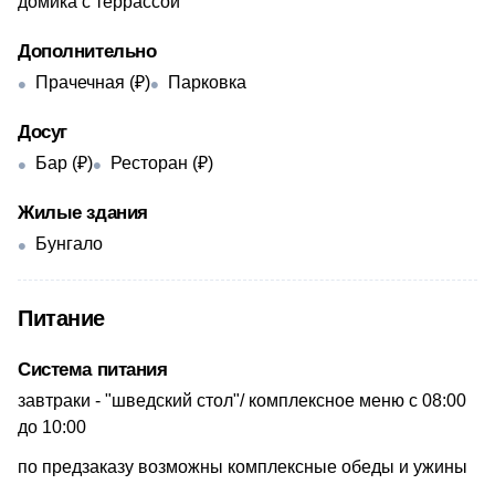
домика с террассой
Дополнительно
Прачечная (₽)
Парковка
Досуг
Бар (₽)
Ресторан (₽)
Жилые здания
Бунгало
Питание
Система питания
завтраки - "шведский стол"/ комплексное меню с 0​8:00
до 10:00
по предзаказу возможны комплексные обеды и ужины