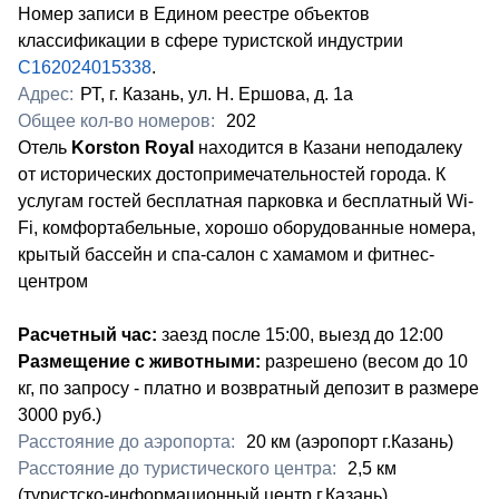
Номер записи в Едином реестре объектов
классификации в сфере туристской индустрии
С162024015338
.
Адрес:
РТ, г. Казань, ул. Н. Ершова, д. 1а
Общее кол-во номеров:
202
Отель
Korston
Royal
находится в Казани неподалеку
от исторических достопримечательностей города. К
услугам гостей бесплатная парковка и бесплатный Wi-
Fi, комфортабельные, хорошо оборудованные номера,
крытый бассейн и спа-салон с хамамом и фитнес-
центром
Расчетный час:
заезд после 15:00, выезд до 12:00
Размещение с животными:
разрешено (весом до 10
кг, по запросу - платно и возвратный депозит в размере
3000 руб.)
Расстояние до аэропорта:
​20 км (аэропорт г.Казань)
Расстояние до туристического центра:
​2,5 км
(туристско-информационный центр г.Казань)