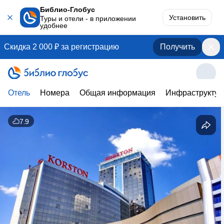
Библио-Глобус
Установить
Туры и отели - в приложении
удобнее
Скидка 2 000 ₽ за регистрацию
Получить
Отель
Номера
Общая информация
Инфраструктур
7.9