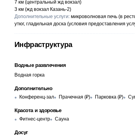
​7 км (центральный жд вокзал)
3 км (жд вокзал Казань-2)
Дополнительные услуги:
​микроволновая печь (в рес
утюг, гладильная доска (условия предоставления ус
Инфраструктура
Водные развлечения
Водная горка
Дополнительно
Конференц-зал
Прачечная (₽)
Парковка (₽)
Су
Красота и здоровье
Фитнес-центр
Сауна
Досуг