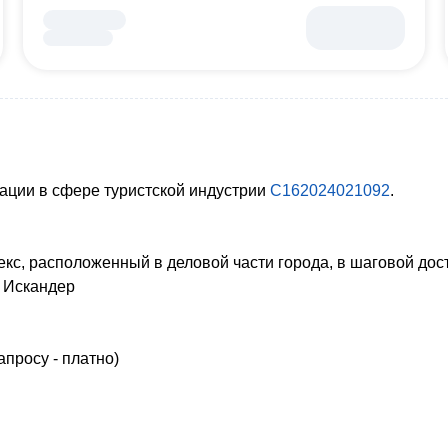
ации в сфере туристской индустрии
С162024021092
.
кс, расположенный в деловой части города, в шаговой дос
 Искандер
запросу - платно)