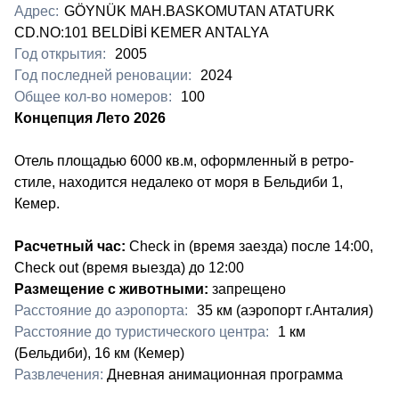
Адрес:
GÖYNÜK MAH.BASKOMUTAN ATATURK
CD.NO:101 BELDİBİ KEMER ANTALYA
Год открытия:
2005
Год последней реновации:
2024
Общее кол-во номеров:
100
​Концепция Лето 2026
Отель площадью 6000 кв.м, оформленный в ретро-
стиле, находится недалеко от моря в Бельдиби 1,
Кемер.
Расчетный час:
Check in (время заезда) после 14:00,
Check out (время выезда) до 12:00
Размещение с животными:
запрещено
Расстояние до аэропорта:
35 км (аэропорт г.Анталия)
Расстояние до туристического центра:
1 км
(Бельдиби), 16 км (Кемер)
Развлечения:
Дневная анимационная программа