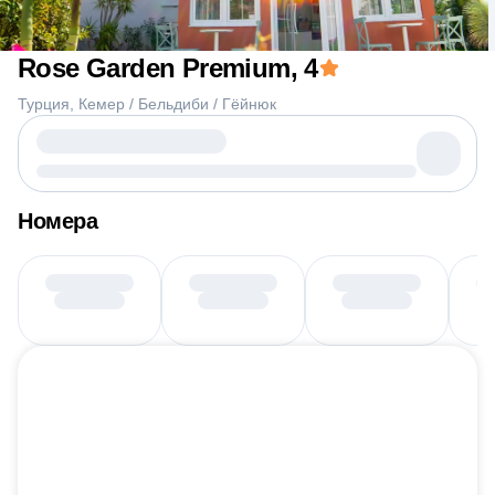
Rose Garden Premium
, 4
Турция
Кемер / Бельдиби / Гёйнюк
Номера