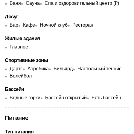
Баня
Сауна
Спа и оздоровительный центр (₽)
Досуг
Бар
Кафе
Ночной клуб
Ресторан
Жилые здания
Главное
Спортивные зоны
Дартс
Аэробика
Бильярд
Настольный теннис
Волейбол
Бассейн
Водные горки
Бассейн открытый
Есть бассейн
Питание
Тип питания