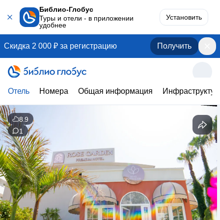
Библио-Глобус
Установить
Туры и отели - в приложении
удобнее
Скидка 2 000 ₽ за регистрацию
Получить
Отель
Номера
Общая информация
Инфраструктур
8.9
1