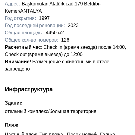
Адрес:
Başkomutan Atatürk cad.179 Beldibi-
Kemer/ANTALYA
Год открытия:
1997
Год последней реновации:
2023
Общая площадь:
4450 м2
Общее кол-во номеров:
126
Расчетный час
: Check in (время заезда) после 14:00,
Check out (время выезда) до 12:00
Внимание!
Размещение с животными в отеле
запрещено
Инфраструктура
Здание
отельный комплекс/большая территория
Пляж
Частный пляж, Тип пляжа - Песок мелкий, Галька