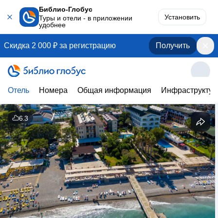
Библио-Глобус
Установить
Туры и отели - в приложении
удобнее
Скидка 2 000 ₽ за регистрацию
Получить
Отель
Номера
Общая информация
Инфраструктур
6.3