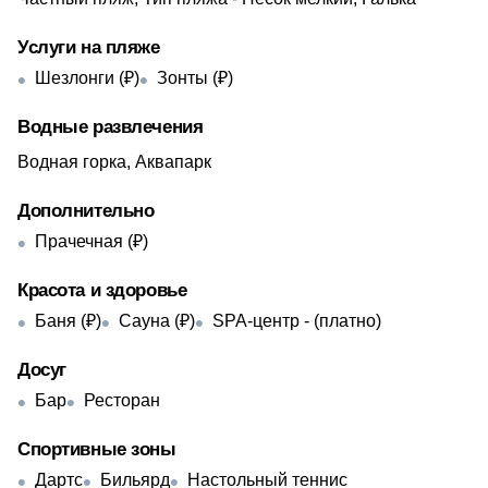
Услуги на пляже
Шезлонги (₽)
Зонты (₽)
Водные развлечения
Водная горка, Аквапарк
Дополнительно
Прачечная (₽)
Красота и здоровье
Баня (₽)
Сауна (₽)
SPA-центр - ​(платно)
Досуг
Бар
Ресторан
Спортивные зоны
Дартс
Бильярд
Настольный теннис