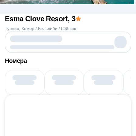
Esma Clove Resort
, 3
Турция
Кемер / Бельдиби / Гёйнюк
Номера