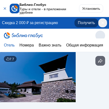
Библио-Глобус
Установить
Туры и отели - в приложении
удобнее
Скидка 2 000 ₽ за регистрацию
Получить
Отель
Номера
Важно знать
Общая информация
7.7