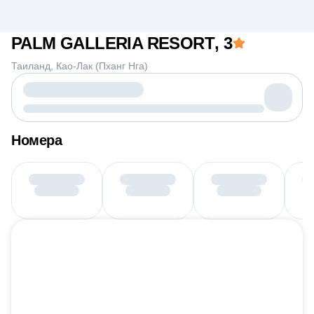
PALM GALLERIA RESORT
, 3
Таиланд
Као-Лак (Пханг Нга)
Номера