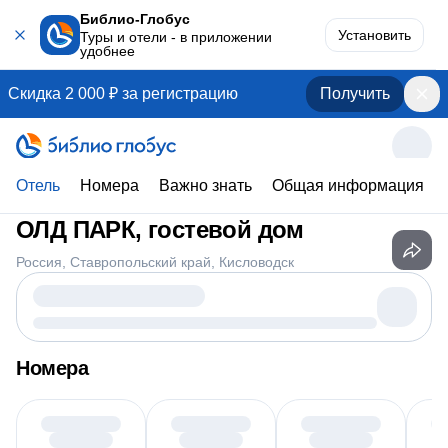
Библио-Глобус
Установить
Туры и отели - в приложении
удобнее
Скидка 2 000 ₽ за регистрацию
Получить
Отель
Номера
Важно знать
Общая информация
ОЛД ПАРК, гостевой дом
Россия
Ставропольский край
Кисловодск
Номера