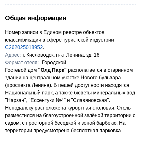
Общая информация
Номер записи в Едином реестре объектов
классификации в сфере туристской индустрии
С262025018952
.
Адрес:
г. Кисловодск, п-кт Ленина, зд. 16
Формат отеля:
Городской
​Гостевой дом
"Олд Парк"
располагается в старинном
здании на центральном участке Нового бульвара
(проспекта Ленина). В пешей доступности находятся
Национальный парк, а также бюветы минеральных вод
"Нарзан", "Ессентуки №4" и "Славяновская".
Неподалеку расположена курортная столовая. Отель
разместился на благоустроенной зелёной территории с
садом, с просторной беседкой и зоной барбекю. На
территории предусмотрена бесплатная парковка