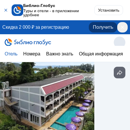
Библио-Глобус
Установить
Туры и отели - в приложении
удобнее
Скидка 2 000 ₽ за регистрацию
Получить
Отель
Номера
Важно знать
Общая информация