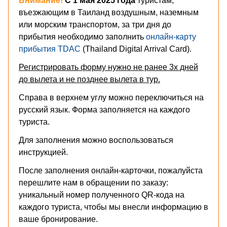
Внимание!
С 1 мая 2025 года
туристам,
въезжающим в Таиланд воздушным, наземным
или морским транспортом, за три дня до
прибытия необходимо заполнить
онлайн-карту
прибытия TDAC
(Thailand Digital Arrival Card).
Регистрировать форму нужно не ранее 3х дней
до вылета и не позднее вылета в тур.
Справа в верхнем углу можно переключиться на
русский язык. Форма заполняется на каждого
туриста.
Для заполнения можно воспользоваться
инструкцией
.
После заполнения онлайн-карточки, пожалуйста
перешлите нам в обращении по заказу:
уникальный номер полученного QR-кода на
каждого туриста, чтобы мы внесли информацию в
ваше бронирование.