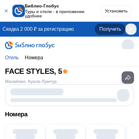
Библио-Глобус
Установить
Туры и отели - в приложении
удобнее
Скидка 2 000 ₽ за регистрацию
Получить
Отель
Номера
FACE STYLES
, 5
Малайзия
Куала-Лумпур
Номера