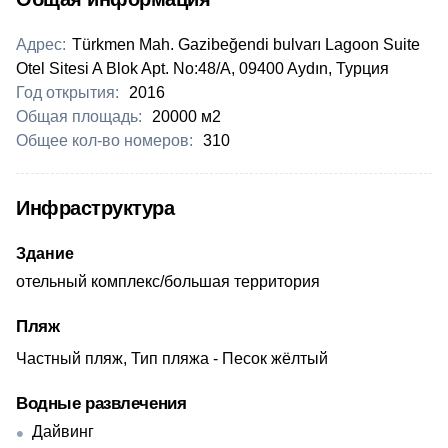
Адрес:
Türkmen Mah. Gazibeğendi bulvarı Lagoon Suite
Otel Sitesi A Blok Apt. No:48/A, 09400 Aydın, Турция
Год открытия:
2016
Общая площадь:
20000 м2
Общее кол-во номеров:
310
Инфраструктура
Здание
отельный комплекс/большая территория
Пляж
Частный пляж, Тип пляжа - Песок жёлтый
Водные развлечения
Дайвинг