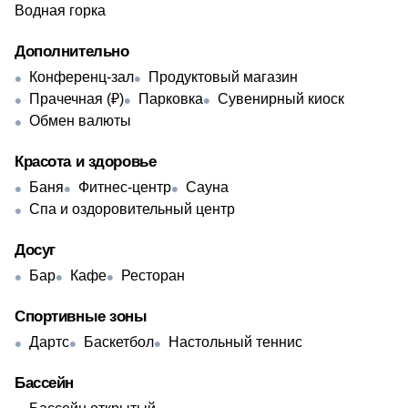
Водная горка
Дополнительно
Конференц-зал
Продуктовый магазин
Прачечная (₽)
Парковка
Сувенирный киоск
Обмен валюты
Красота и здоровье
Баня
Фитнес-центр
Сауна
Спа и оздоровительный центр
Досуг
Бар
Кафе
Ресторан
Спортивные зоны
Дартс
Баскетбол
Настольный теннис
Бассейн