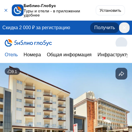
Библио-Глобус
Установить
Туры и отели - в приложении
удобнее
Скидка 2 000 ₽ за регистрацию
Получить
Отель
Номера
Общая информация
Инфраструктур
9.1