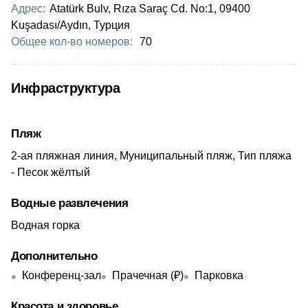
Адрес:
Atatürk Bulv, Rıza Saraç Cd. No:1, 09400
Kuşadası/Aydın, Турция
Общее кол-во номеров:
70
Инфраструктура
Пляж
2-ая пляжная линия, Муниципальный пляж, Тип пляжа
- Песок жёлтый
Водные развлечения
Водная горка
Дополнительно
Конференц-зал
Прачечная (₽)
Парковка
Красота и здоровье