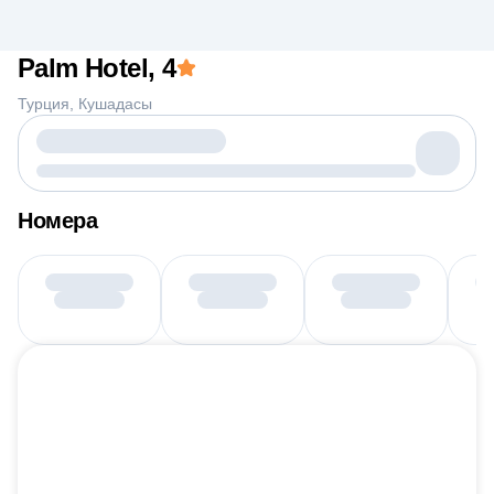
Palm Hotel
, 4
Турция
Кушадасы
Номера