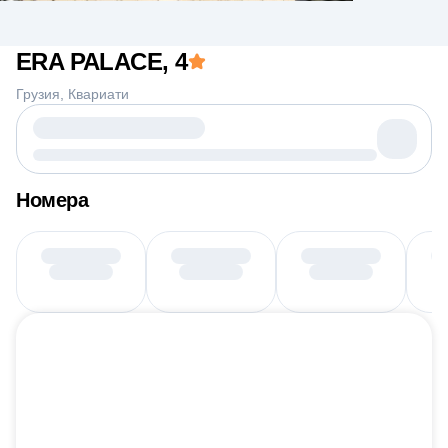
ERA PALACE
, 4
Грузия
Квариати
Номера