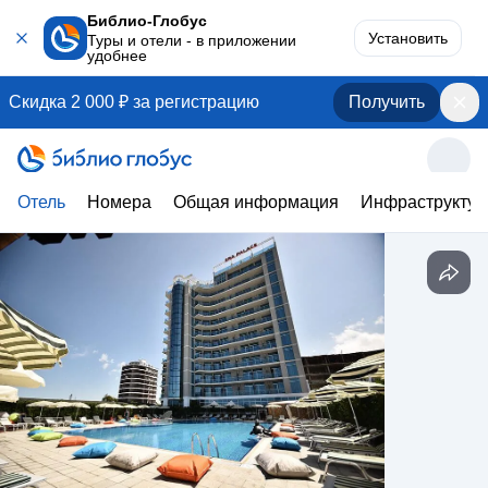
Библио-Глобус
Установить
Туры и отели - в приложении
удобнее
Скидка 2 000 ₽ за регистрацию
Получить
Отель
Номера
Общая информация
Инфраструктур