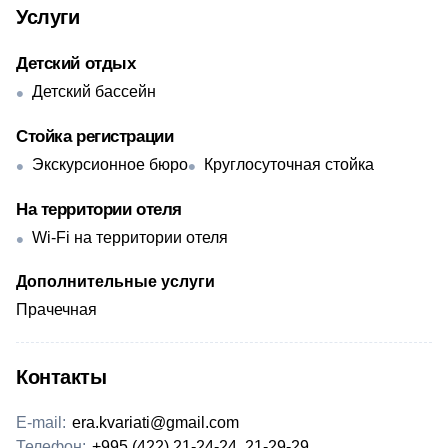
Услуги
Детский отдых
Детский бассейн
Стойка регистрации
Экскурсионное бюро
Круглосуточная стойка
На территории отеля
Wi-Fi на территории отеля
Дополнительные услуги
Прачечная
Контакты
E-mail:
era.kvariati@gmail.com
Телефон:
+995 (422) 21-24-24, 21-29-29