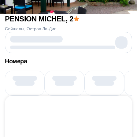
PENSION MICHEL
, 2
Сейшелы
Остров Ла-Диг
Номера