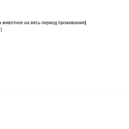
за животное на весь период проживания
)
)