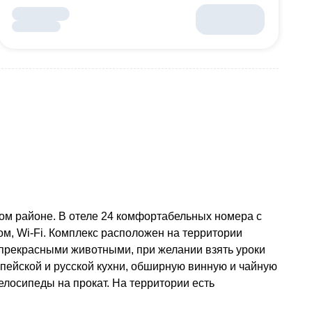
том районе. В отеле 24 комфортабельных номера с
, Wi-Fi. Комплекс расположен на территории
с прекрасными животными, при желании взять уроки
опейской и русской кухни, обширную винную и чайную
елосипеды на прокат. На территории есть