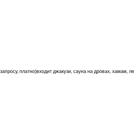
 запросу, платно)
входит джакузи, сауна на дровах, хамам, л