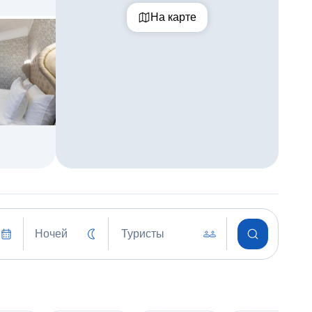
На карте
Ночей
Туристы