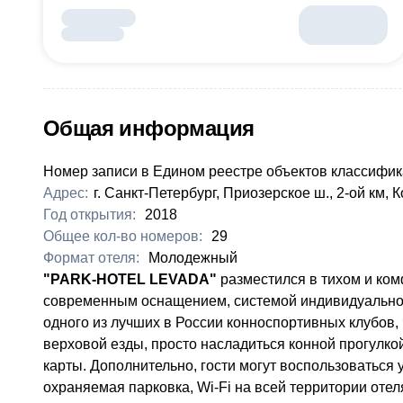
Общая информация
Номер записи в Едином реестре объектов классифик
Адрес:
г. Санкт-Петербург, Приозерское ш., 2-ой км,
Год открытия:
2018
Общее кол-во номеров:
29
Формат отеля:
Молодежный
"PARK-HOTEL LEVADA"
разместился в тихом и ком
современным оснащением, системой индивидуальног
одного из лучших в России конноспортивных клубов,
верховой езды, просто насладиться конной прогулко
карты. Дополнительно, гости могут воспользоваться 
охраняемая парковка, Wi-Fi на всей территории отел