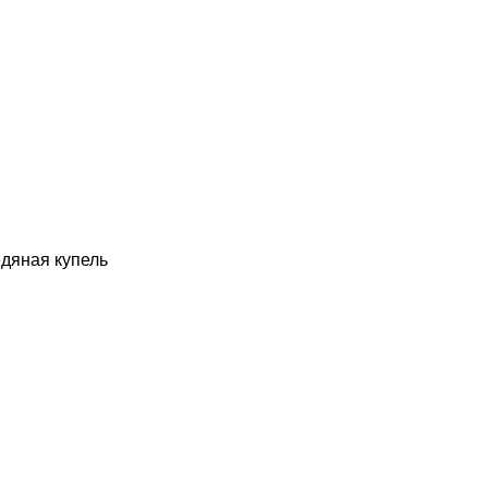
едяная купель