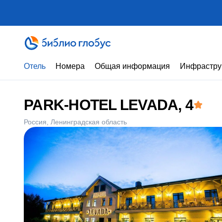
Отель
Номера
Общая информация
Инфрастру
PARK-HOTEL LEVADA
, 4
Россия
Ленинградская область