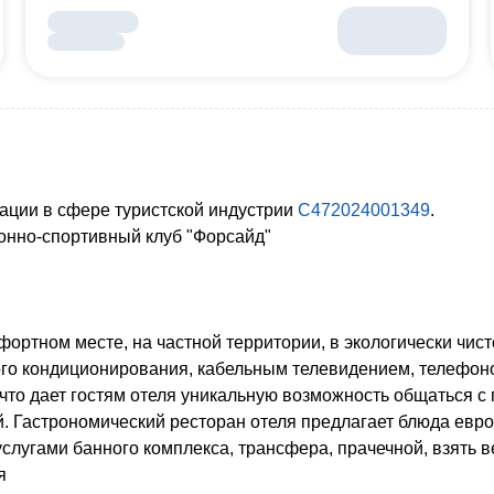
ации в сфере туристской индустрии
С472024001349
.
 Конно-спортивный клуб "Форсайд"
фортном месте, на частной территории, в экологически чис
о кондиционирования, кабельным телевидением, телефоном
 что дает гостям отеля уникальную возможность общаться 
й. Гастрономический ресторан отеля предлагает блюда евр
услугами банного комплекса, трансфера, прачечной, взять в
я