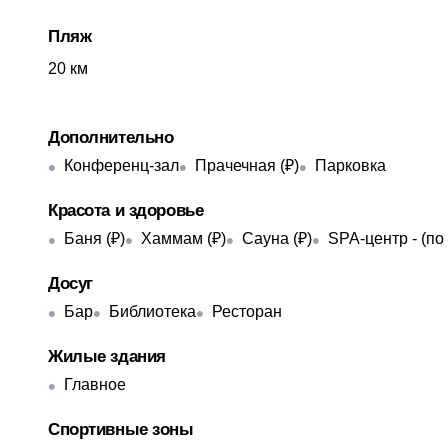
Пляж
​20 км
Дополнительно
Конференц-зал
Прачечная (₽)
Парковка
Красота и здоровье
Баня (₽)
Хаммам (₽)
Сауна (₽)
SPA-центр -
(по
Досуг
Бар
Библиотека
Ресторан
Жилые здания
Главное
Спортивные зоны