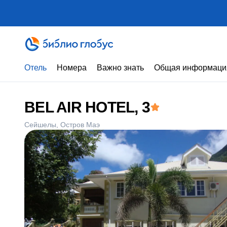
Отель
Номера
Важно знать
Общая информаци
BEL AIR HOTEL
, 3
Сейшелы
Остров Маэ