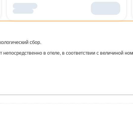
ологический сбор.
т непосредственно в отеле, в соответствии с величиной но