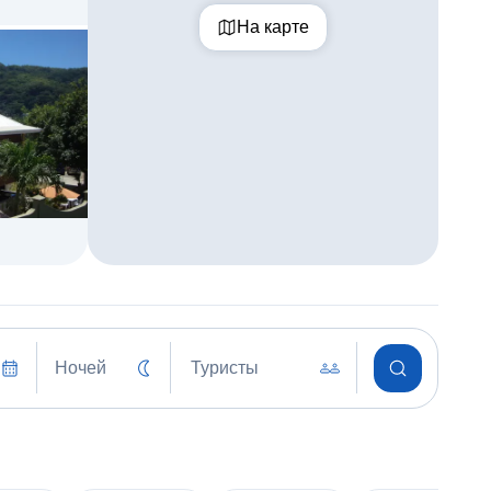
На карте
Ночей
Туристы