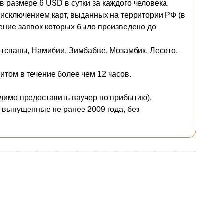
в размере 6 USD в сутки за каждого человека.
 исключением карт, выданных на территории РФ (в
ение заявок которых было произведено до
отсваны, Намибии, Зимбабве, Мозамбик, Лесото,
зитом в течение более чем 12 часов.
димо предоставить ваучер по прибытию).
 выпущенные не ранее 2009 года, без