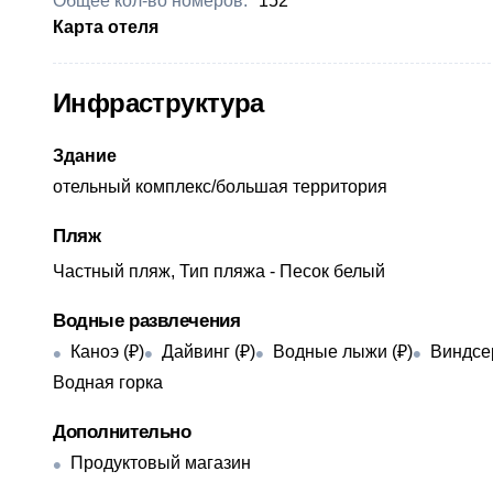
Общее кол-во номеров:
152
Карта отеля
Инфраструктура
Здание
отельный комплекс/большая территория
Пляж
Частный пляж, Тип пляжа - Песок белый
Водные развлечения
Каноэ (₽)
Дайвинг (₽)
Водные лыжи (₽)
Виндсе
Водная горка
Дополнительно
Продуктовый магазин