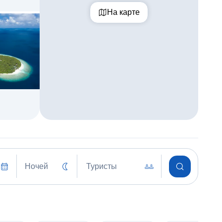
На карте
Ночей
Туристы