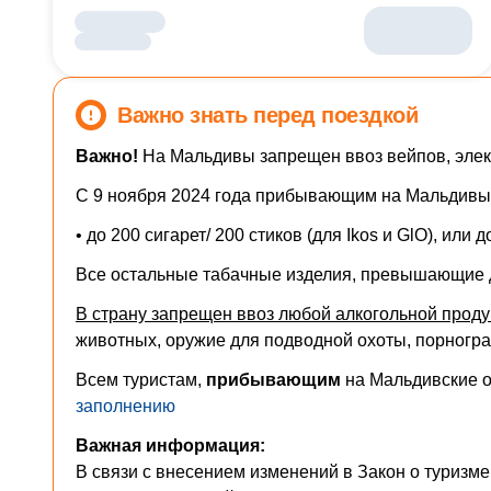
Важно знать перед поездкой
Важно!
На Мальдивы запрещен ввоз вейпов, элект
С 9 ноября 2024 года прибывающим на Мальдивы 
• до 200 сигарет/ 200 стиков (для Ikos и GlO), или 
Все остальные табачные изделия, превышающие 
В страну запрещен ввоз любой алкогольной прод
животных, оружие для подводной охоты, порногра
Всем туристам,
прибывающим
на Мальдивские о
заполнению
Важная информация:
В связи с внесением изменений в Закон о туризме