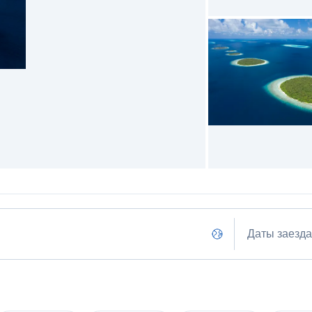
Даты заезда