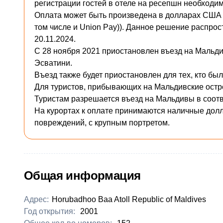
регистрации гостей в отеле на ресепшн необходим
Оплата может быть произведена в долларах США и
том числе и Union Pay)). Данное решение распро
20.11.2024.
С 28 ноября 2021 приостановлен въезд на Мальди
Эсватини.
Въезд также будет приостановлен для тех, кто был
Для туристов, прибывающих на Мальдивские остро
Туристам разрешается въезд на Мальдивы в соотв
На курортах к оплате принимаются наличные долл
повреждений, с крупным портретом.
Общая информация
Адрес:
Horubadhoo Baa Atoll Republic of Maldives
Год открытия:
2001