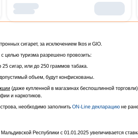
ронных сигарет, за исключением Ikos и GlO.
с целью туризма разрешено провозить:
до 25 сигар, или до 250 граммов табака.
допустимый объем, будут конфискованы.
укции
(даже купленной в магазинах беспошлинной торговли),
фии и наркотиков.
строва, необходимо заполнить
ON-Line декларацию
не ране
 Мальдивской Республики с 01.01.2025 увеличивается ставка