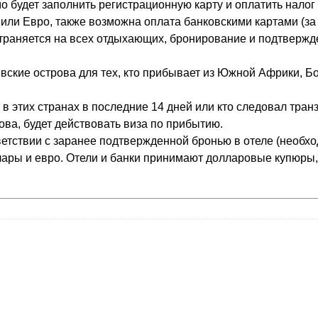
о будет заполнить регистрационную карту и оплатить налог 
ли Евро, также возможна оплата банковскими картами (за
страняется на всех отдыхающих, бронирование и подтвержд
вские острова для тех, кто прибывает из Южной Африки, Б
 в этих странах в последние 14 дней или кто следовал тран
ва, будет действовать виза по прибытию.
етствии с заранее подтвержденной бронью в отеле (необхо
ары и евро. Отели и банки принимают долларовые купюры,