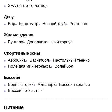
SPA-центр - (платно)
Досуг
Бар
Кинотеатр
Ночной клуб
Ресторан
Жилые здания
Бунгало
Дополнительный корпус
Спортивные зоны
Аэробика
Баскетбол
Настольный теннис
Поле для мини-гольфа
Волейбол
Бассейн
Водные горки
Аквапарк
Бассейн крытый
Бассейн открытый
Питание