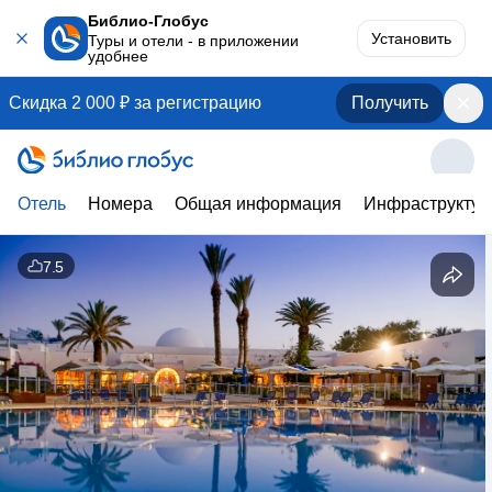
Библио-Глобус
Установить
Туры и отели - в приложении
удобнее
Скидка 2 000 ₽ за регистрацию
Получить
Отель
Номера
Общая информация
Инфраструктур
7.5