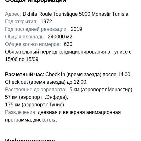
Адрес:
Dkhila Route Touristique 5000 Monastir Tunisia
Год открытия:
1972
Год последней реновации:
2019
Общая площадь:
240000 м2
Общее кол-во номеров:
630
​Обязательный период кондиционирования в Тунисе с
15/06 по 15/09
Расчетный час
: Check in (время заезда) после 14:00,
Check out (время выезда) до 12:00.
Расстояние до аэропорта:
5 км (аэропорт г.Монастир),
57 км (аэропорт г.Энфида),
175 км (аэропорт г.Тунис)
Развлечения:
дневная и вечерняя анимационная
программа, дискотека