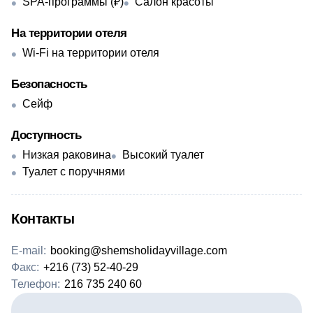
SPA-программы (₽)
Салон красоты
На территории отеля
Wi-Fi на территории отеля
Безопасность
Сейф
Доступность
Низкая раковина
Высокий туалет
Туалет с поручнями
Контакты
E-mail:
booking@shemsholidayvillage.com
Факс:
+216 (73) 52-40-29
Телефон:
216 735 240 60