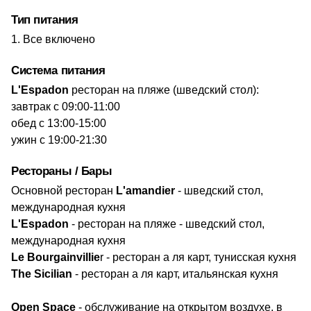
Тип питания
Все включено
Система питания
L'Espadon
ресторан на пляже (шведский стол):
завтрак с 09:00-11:00
обед с 13:00-15:00
ужин с 19:00-21:30
Рестораны / Бары
Основной ресторан
L'amandier
- шведский стол,
международная кухня
L'Espadon
- ресторан на пляже - шведский стол,
международная кухня
Le Вourgainvillie
r - ресторан а ля карт, тунисская кухня
Тhe Sicilian
- ресторан а ля карт, итальянская кухня
Open Space
- обслуживание на открытом воздухе, в