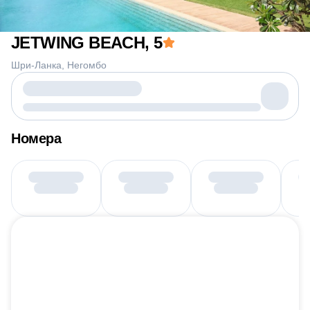
JETWING BEACH
, 5
Шри-Ланка
Негомбо
Номера