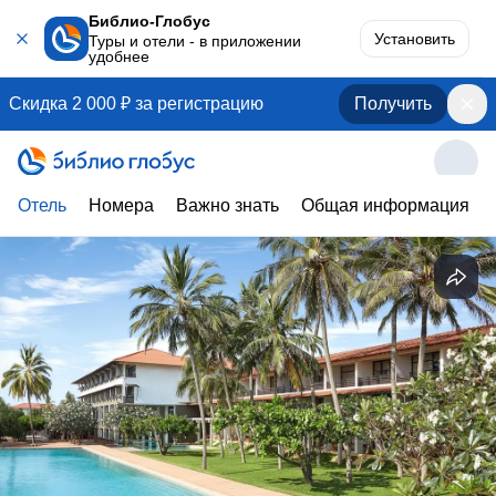
Библио-Глобус
Установить
Туры и отели - в приложении
удобнее
Скидка 2 000 ₽ за регистрацию
Получить
Отель
Номера
Важно знать
Общая информация