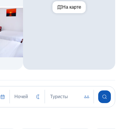
На карте
Ночей
Туристы