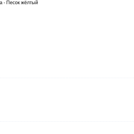
а - Песок жёлтый