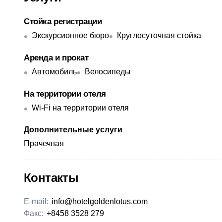
Стойка регистрации
Экскурсионное бюро
Круглосуточная стойка
Аренда и прокат
Автомобиль
Велосипеды
На территории отеля
Wi-Fi на территории отеля
Дополнительные услуги
Прачечная
Контакты
E-mail:
info@hotelgoldenlotus.com
Факс:
+8458 3528 279