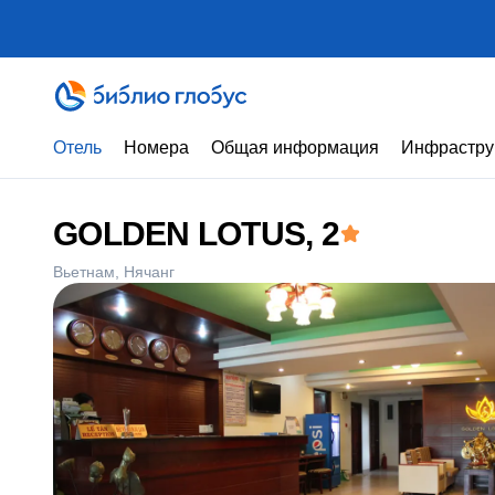
Отель
Номера
Общая информация
Инфрастру
GOLDEN LOTUS
, 2
Вьетнам
Нячанг