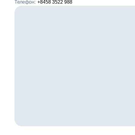
Телефон:
+8458 3522 988