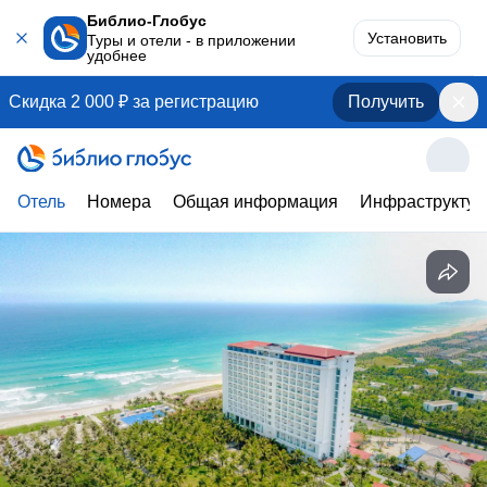
Библио-Глобус
Установить
Туры и отели - в приложении
удобнее
Скидка 2 000 ₽ за регистрацию
Получить
Отель
Номера
Общая информация
Инфраструктур