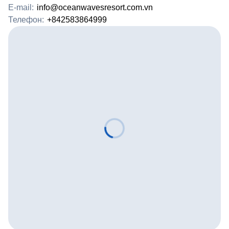
E-mail:
info@oceanwavesresort.com.vn
Телефон:
+842583864999