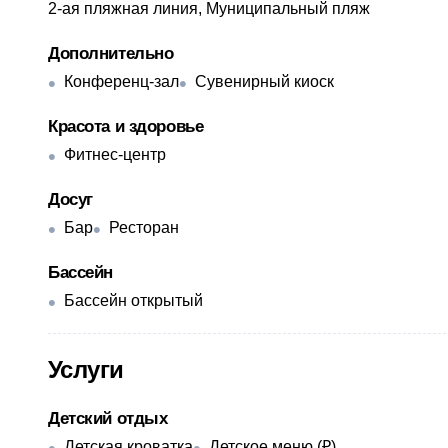
2-ая пляжная линия, Муниципальный пляж
Дополнительно
Конференц-зал
Сувенирный киоск
Красота и здоровье
Фитнес-центр
Досуг
Бар
Ресторан
Бассейн
Бассейн открытый
Услуги
Детский отдых
Детская кроватка
Детское меню (₽)