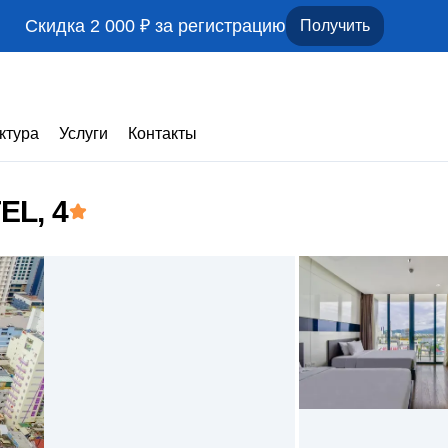
Скидка 2 000 ₽ за регистрацию
Получить
ктура
Услуги
Контакты
TEL
, 4