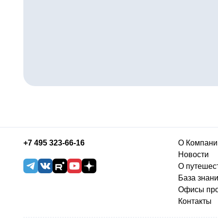
+7 495 323-66-16
О Компани
Новости
О путешес
База знан
Офисы пр
Контакты