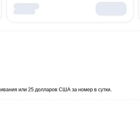
живания или 25
долларов США за номер
в сутки.