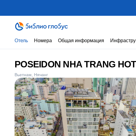
Отель
Номера
Общая информация
Инфрастру
POSEIDON NHA TRANG HO
Вьетнам
Нячанг