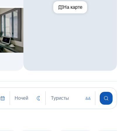
На карте
Ночей
Туристы