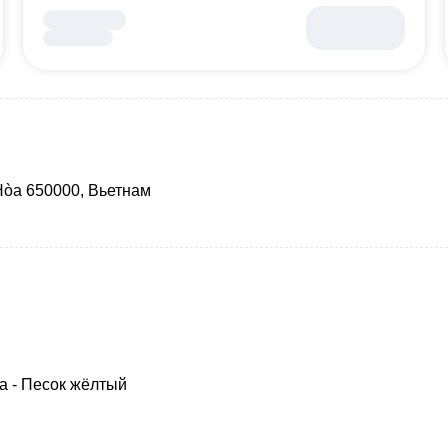
 Hòa 650000, Вьетнам
а - Песок жёлтый