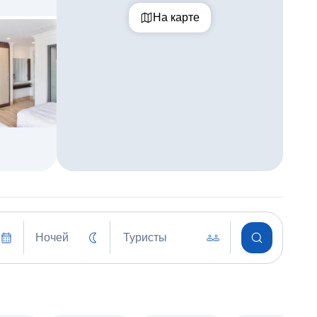
На карте
Ночей
Туристы