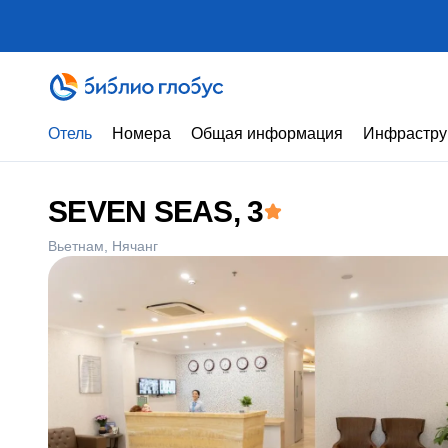
Отель
Номера
Общая информация
Инфрастру
SEVEN SEAS
, 3
Вьетнам
Нячанг