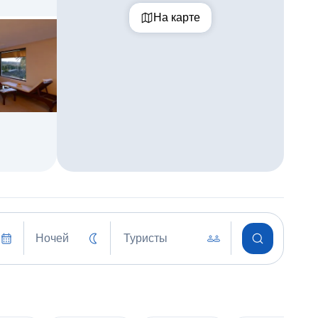
На карте
Ночей
Туристы