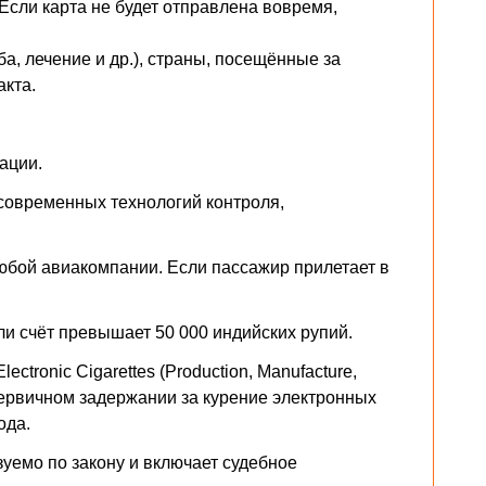
 Если карта не будет отправлена вовремя,
ба, лечение и др.), страны, посещённые за
акта.
ации.
современных технологий контроля,
юбой авиакомпании. Если пассажир прилетает в
ли счёт превышает 50 000 индийских рупий.
ctronic Cigarettes (Production, Manufacture,
при первичном задержании за курение электронных
ода.
уемо по закону и включает судебное