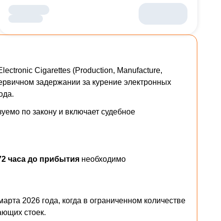
ctronic Cigarettes (Production, Manufacture,
при первичном задержании за курение электронных
ода.
уемо по закону и включает судебное
 72 часа до прибытия
необходимо
марта 2026 года, когда в ограниченном количестве
ающих стоек.