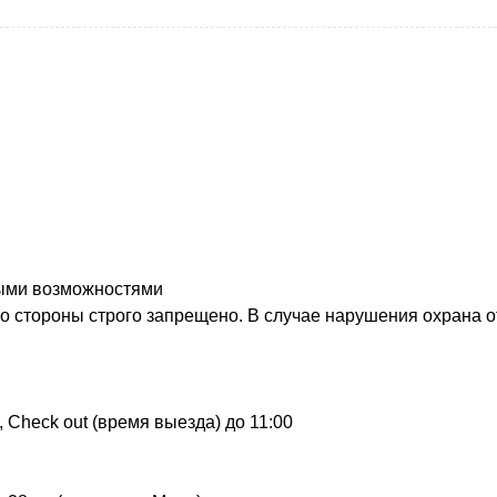
ными возможностями
ь со стороны строго запрещено. В случае нарушения охрана
, Check out (время выезда) до 11:00