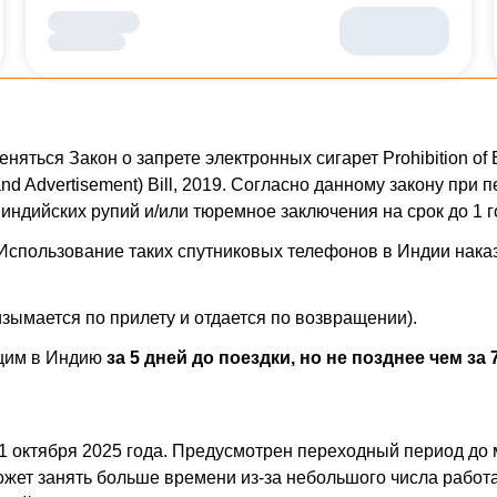
яться Закон о запрете электронных сигарет Prohibition of Ele
rage and Advertisement) Bill, 2019. Согласно данному закону 
 индийских рупий и/или тюремное заключения на срок до 1 г
спользование таких спутниковых телефонов в Индии наказ
зымается по прилету и отдается по возвращении).
щим в Индию
за 5 дней до поездки, но не позднее чем за
 1 октября 2025 года. Предусмотрен переходный период до 
ожет занять больше времени из-за небольшого числа работ