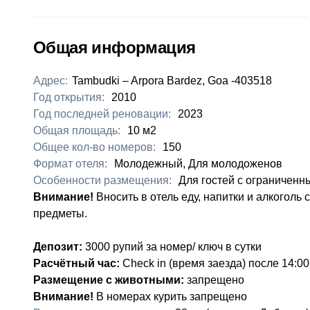
Общая информация
Адрес:
Tambudki – Arpora Bardez, Goa -403518
Год открытия:
2010
Год последней реновации:
2023
Общая площадь:
10 м2
Общее кол-во номеров:
150
Формат отеля:
Молодежный, Для молодоженов
Особенности размещения:
Для гостей с ограничен
Внимание!
Вносить в отель еду, напитки и алкогол
предметы.
Депозит:
3000 рупий за номер/ ключ в сутки
Расчётный час:
Check in (время заезда) после 14:00
Размещение с животными:
запрещено
Внимание!
В номерах курить запрещено