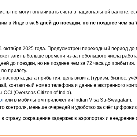
сты не могут оплачивать счета в национальной валюте, ес
щим в Индию
за 5 дней до поездки, но не позднее чем за
 1 октября 2025 года. Предусмотрен переходный период до 
ожет занять больше времени из-за небольшого числа работ
дней до поездки, но не позднее чем за 72 часа до прибытия.
по прилёту.
паспорта, дата прибытия, цель визита (туризм, бизнес, учё
ail, контактный номер телефона и данные экстренного конт
CI (Overseas Citizen of India).
ал
или в мобильном приложении Indian Visa Su-Swagatam.
о контроля, меньше очередей и удобство за счёт цифровиз
в страну, сокращение задержек в аэропортах и внедрение 