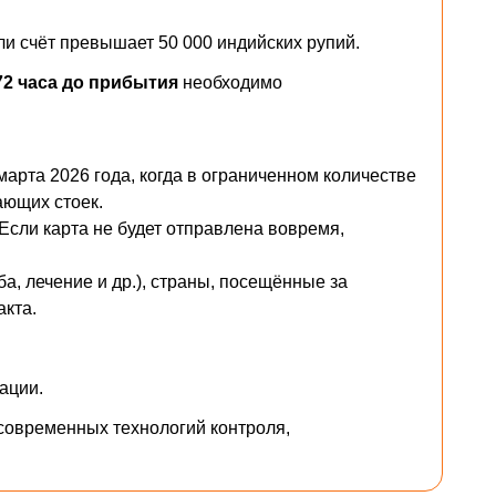
ли счёт превышает 50 000 индийских рупий.
 72 часа до прибытия
необходимо
марта 2026 года, когда в ограниченном количестве
ающих стоек.
 Если карта не будет отправлена вовремя,
ба, лечение и др.), страны, посещённые за
акта.
ации.
современных технологий контроля,