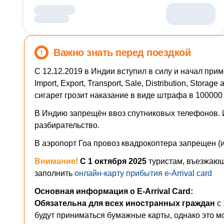
Важно знать перед поездкой
С 12.12.2019 в Индии вступил в силу и начал примен
Import, Export, Transport, Sale, Distribution, Sto
сигарет грозит наказание в виде штрафа в 100000
В Индию запрещён ввоз спутниковых телефонов. И
разбирательство.
В аэропорт Гоа провоз квадрокоптера запрещен (и
Внимание!
С 1 октября 2025
туристам, въезжаю
заполнить
онлайн-карту прибытия e-Arrival card
Основная информация о E-Arrival Card:
Обязательна для всех иностранных граждан
с
будут приниматься бумажные карты, однако это м