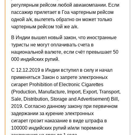
регулярным рейсом любой авиакомпании. Если
пассажир прилетает в Гоа чартерным рейсом
одной а/к, вылететь обратно он может только
чартерным рейсом той же а/к.
В Индии вышел новый закон, что иностранные
туристы не могут оплачивать счета в
национальной валюте, если счёт превышает 50
000 индийских рупий.
С 12.12.2019 в Индии вступил в силу и начал
применяться Закон о запрете электронных
сигарет Prohibition of Electronic Cigarettes
(Production, Manufacture, Import, Export, Transport,
Sale, Distribution, Storage and Advertisement) Bill,
2019. Согласно данному закону при первичном
задержании за курение электронных
сигарет грозит наказание в виде штрафа в
100000 индийских рупий и/или тюремное