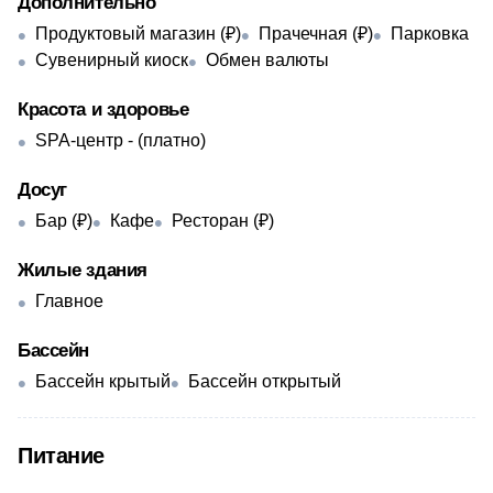
Дополнительно
Продуктовый магазин (₽)
Прачечная (₽)
Парковка
Сувенирный киоск
Обмен валюты
Красота и здоровье
SPA-центр - ​(платно)
Досуг
Бар (₽)
Кафе
Ресторан (₽)
Жилые здания
Главное
Бассейн
Бассейн крытый
Бассейн открытый
Питание