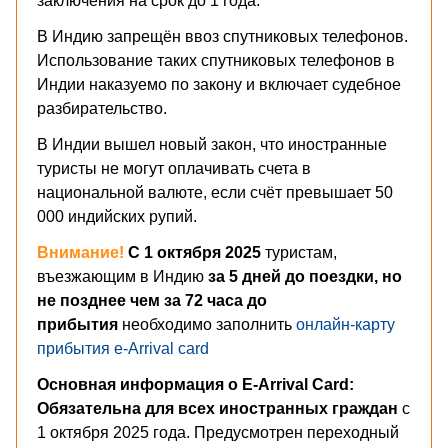
заключения на срок до 1 года.
В Индию запрещён ввоз спутниковых телефонов.
Использование таких спутниковых телефонов в
Индии наказуемо по закону и включает судебное
разбирательство.
В Индии вышел новый закон, что иностранные
туристы не могут оплачивать счета в
национальной валюте, если счёт превышает 50
000 индийских рупий.
Внимание!
С 1 октября 2025
туристам,
въезжающим в Индию
за 5 дней до поездки, но
не позднее чем за 72 часа до
прибытия
необходимо заполнить
онлайн-карту
прибытия e-Arrival card
Основная информация о E-Arrival Card:
Обязательна для всех иностранных граждан
с
1 октября 2025 года. Предусмотрен переходный