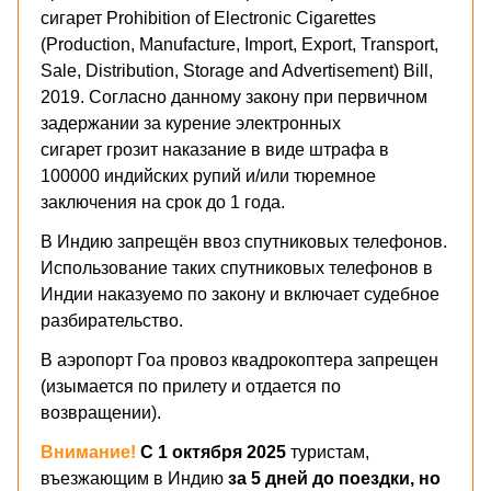
сигарет Prohibition of Electronic Cigarettes
(Production, Manufacture, Import, Export, Transport,
Sale, Distribution, Storage and Advertisement) Bill,
2019. Согласно данному закону при первичном
задержании за курение электронных
сигарет грозит наказание в виде штрафа в
100000 индийских рупий и/или тюремное
заключения на срок до 1 года.
В Индию запрещён ввоз спутниковых телефонов.
Использование таких спутниковых телефонов в
Индии наказуемо по закону и включает судебное
разбирательство.
В аэропорт Гоа провоз квадрокоптера запрещен
(изымается по прилету и отдается по
возвращении).
Внимание!
С 1 октября 2025
туристам,
въезжающим в Индию
за 5 дней до поездки, но