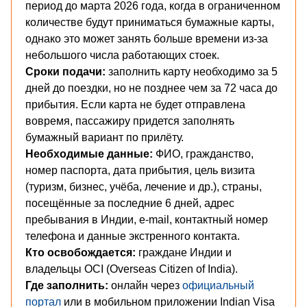
период до марта 2026 года, когда в ограниченном
количестве будут приниматься бумажные карты,
однако это может занять больше времени из-за
небольшого числа работающих стоек.
Сроки подачи:
заполнить карту необходимо за 5
дней до поездки, но не позднее чем за 72 часа до
прибытия. Если карта не будет отправлена
вовремя, пассажиру придется заполнять
бумажный вариант по прилёту.
Необходимые данные:
ФИО, гражданство,
номер паспорта, дата прибытия, цель визита
(туризм, бизнес, учёба, лечение и др.), страны,
посещённые за последние 6 дней, адрес
пребывания в Индии, e-mail, контактный номер
телефона и данные экстренного контакта.
Кто освобождается:
граждане Индии и
владельцы OCI (Overseas Citizen of India).
Где заполнить:
онлайн через
официальный
портал
или в мобильном приложении Indian Visa