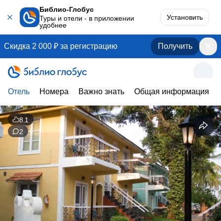
Библио-Глобус
Установить
Туры и отели - в приложении
удобнее
Скидка 2 000 ₽ за регистрацию
Получить
Отель
Номера
Важно знать
Общая информация
8.1
2