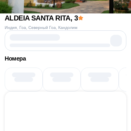
ALDEIA SANTA RITA
, 3
Индия
Гоа
Северный Гоа
Кандолим
Номера