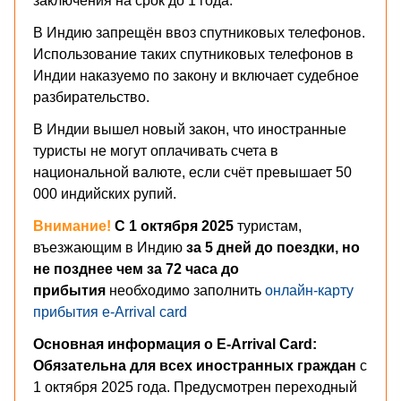
заключения на срок до 1 года.
В Индию запрещён ввоз спутниковых телефонов.
Использование таких спутниковых телефонов в
Индии наказуемо по закону и включает судебное
разбирательство.
В Индии вышел новый закон, что иностранные
туристы не могут оплачивать счета в
национальной валюте, если счёт превышает 50
000 индийских рупий.
Внимание!
С 1 октября 2025
туристам,
въезжающим в Индию
за 5 дней до поездки, но
не позднее чем за 72 часа до
прибытия
необходимо заполнить
онлайн-карту
прибытия e-Arrival card
Основная информация о E-Arrival Card:
Обязательна для всех иностранных граждан
с
1 октября 2025 года. Предусмотрен переходный