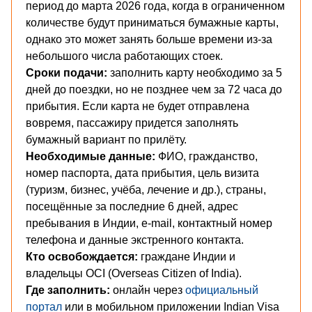
период до марта 2026 года, когда в ограниченном
количестве будут приниматься бумажные карты,
однако это может занять больше времени из-за
небольшого числа работающих стоек.
Сроки подачи:
заполнить карту необходимо за 5
дней до поездки, но не позднее чем за 72 часа до
прибытия. Если карта не будет отправлена
вовремя, пассажиру придется заполнять
бумажный вариант по прилёту.
Необходимые данные:
ФИО, гражданство,
номер паспорта, дата прибытия, цель визита
(туризм, бизнес, учёба, лечение и др.), страны,
посещённые за последние 6 дней, адрес
пребывания в Индии, e-mail, контактный номер
телефона и данные экстренного контакта.
Кто освобождается:
граждане Индии и
владельцы OCI (Overseas Citizen of India).
Где заполнить:
онлайн через
официальный
портал
или в мобильном приложении Indian Visa