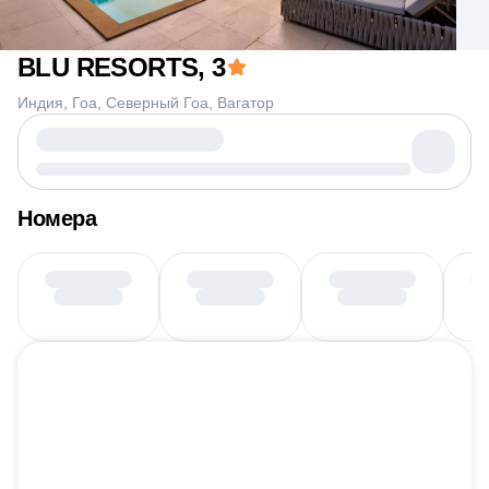
BLU RESORTS
, 3
Индия
Гоа
Северный Гоа
Вагатор
Номера