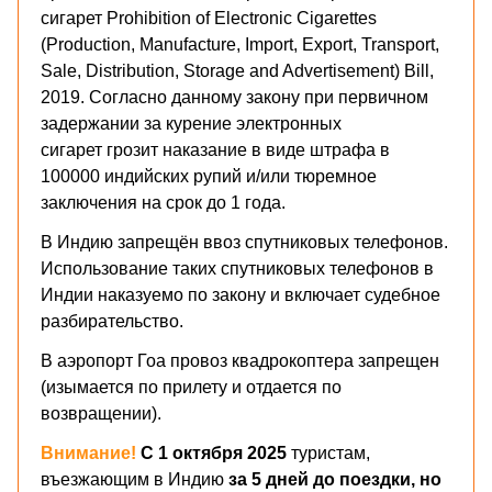
сигарет Prohibition of Electronic Cigarettes
(Production, Manufacture, Import, Export, Transport,
Sale, Distribution, Storage and Advertisement) Bill,
2019. Согласно данному закону при первичном
задержании за курение электронных
сигарет грозит наказание в виде штрафа в
100000 индийских рупий и/или тюремное
заключения на срок до 1 года.
В Индию запрещён ввоз спутниковых телефонов.
Использование таких спутниковых телефонов в
Индии наказуемо по закону и включает судебное
разбирательство.
В аэропорт Гоа провоз квадрокоптера запрещен
(изымается по прилету и отдается по
возвращении).
Внимание!
С 1 октября 2025
туристам,
въезжающим в Индию
за 5 дней до поездки, но