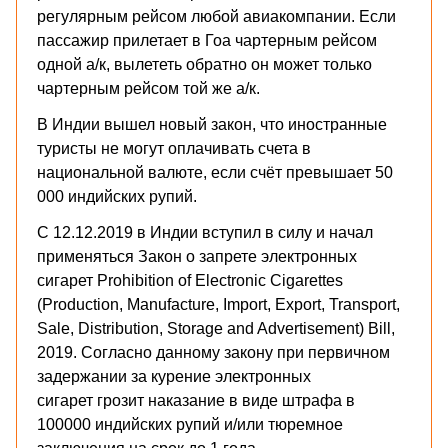
регулярным рейсом любой авиакомпании. Если
пассажир прилетает в Гоа чартерным рейсом
одной а/к, вылететь обратно он может только
чартерным рейсом той же а/к.
В Индии вышел новый закон, что иностранные
туристы не могут оплачивать счета в
национальной валюте, если счёт превышает 50
000 индийских рупий.
С 12.12.2019 в Индии вступил в силу и начал
применяться Закон о запрете электронных
сигарет Prohibition of Electronic Cigarettes
(Production, Manufacture, Import, Export, Transport,
Sale, Distribution, Storage and Advertisement) Bill,
2019. Согласно данному закону при первичном
задержании за курение электронных
сигарет грозит наказание в виде штрафа в
100000 индийских рупий и/или тюремное