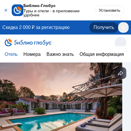
Библио-Глобус
Установить
Туры и отели - в приложении
удобнее
Скидка 2 000 ₽ за регистрацию
Получить
Отель
Номера
Важно знать
Общая информация