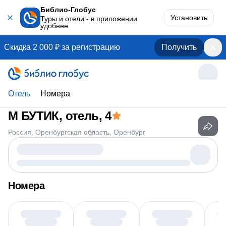
Библио-Глобус
Установить
Туры и отели - в приложении
удобнее
Скидка 2 000 ₽ за регистрацию
Получить
Отель
Номера
М БУТИК, отель
, 4
Россия
Оренбургская область
Оренбург
Номера