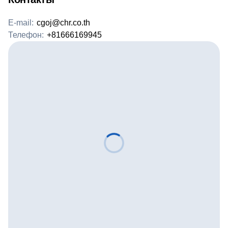
E-mail:
cgoj@chr.co.th
Телефон:
+81666169945