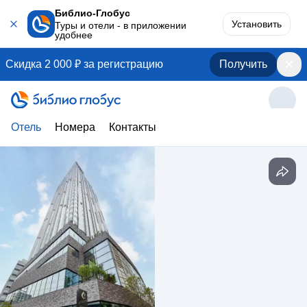
Библио-Глобус
Установить
Туры и отели - в приложении
удобнее
Скидка 2 000 ₽ за регистрацию
Получить
Отель
Номера
Контакты