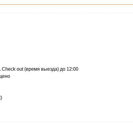
, Check out (время выезда) до 12:00
щено
)