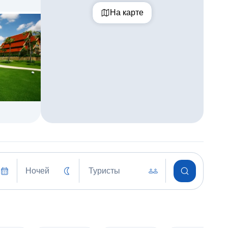
На карте
Ночей
Туристы