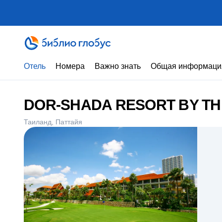
Отель
Номера
Важно знать
Общая информаци
DOR-SHADA RESORT BY TH
Таиланд
Паттайя