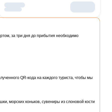
том, за три дня до прибытия необходимо
лученного QR-кода на каждого туриста, чтобы мы
шки, морских коньков, сувениры из слоновой кости