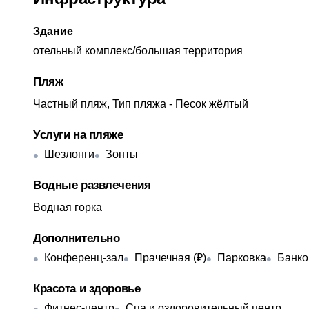
Здание
отельный комплекс/большая территория
Пляж
Частный пляж, Тип пляжа - Песок жёлтый
Услуги на пляже
Шезлонги
Зонты
Водные развлечения
Водная горка
Дополнительно
Конференц-зал
Прачечная (₽)
Парковка
Банко
Красота и здоровье
Фитнес-центр
Спа и оздоровительный центр