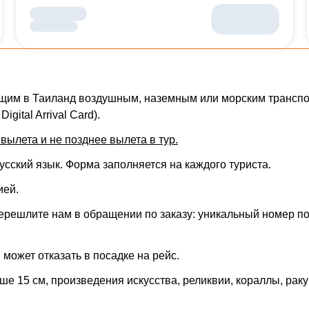
щим в Таиланд воздушным, наземным или морским транспор
Digital Arrival Card).
вылета и не позднее вылета в тур.
сский язык. Форма заполняется на каждого туриста.
ией
.
ерешлите нам в обращении по заказу: уникальный номер по
может отказать в посадке на рейс.
ше 15 см, произведения искусства, реликвии, кораллы, раку