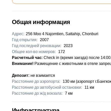
Общая информация
Адрес:
256 Moo 4 Najomtien, Sattahip, Chonburi
Год открытия:
2007
Год последней реновации:
2023
Общее кол-во номеров:
172
Расчетный час
: Check in (время заезда) после 14:00
Внимание!
Размещение с животными в отеле запре
Депозит:
не взимается
Расстояние до аэропорта:
130 км (аэропорт г.Бангкок
Расстояние до автобусной остановки:
​11 км
Расстояние до ж/д вокзала:
​7 км
Инфраструктура