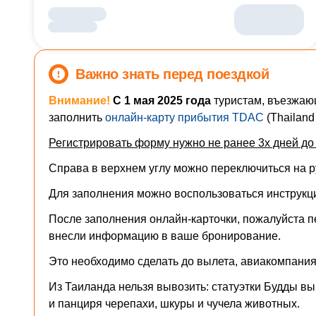
Важно знать перед поездкой
Внимание!
С 1 мая 2025 года
туристам, въезжаю
заполнить
онлайн-карту прибытия TDAC
(Thailand 
Регистрировать форму нужно не ранее 3х дней до 
Справа в верхнем углу можно переключиться на ру
Для заполнения можно воспользоваться
инструкц
После заполнения онлайн-карточки, пожалуйста п
внесли информацию в ваше бронирование.
Это необходимо сделать до вылета, авиакомпания 
Из Таиланда нельзя вывозить: статуэтки Будды вы
и панциря черепахи, шкуры и чучела животных.