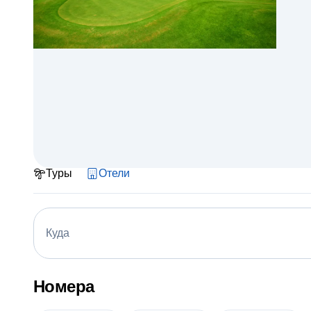
Туры
Отели
Куда
Номера