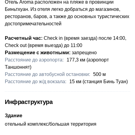
Отель Aroma расположен на пляже в провинции
Биньтхуан. Из отеля легко добраться до магазинов,
ресторанов, баров, а также до основных туристических
достопримечательностей
Расчетный час:
Check in (время заезда) после 14:00,
Check out (время выезда) до 11:00
Размещение с животными:
запрещено
Расстояние до аэропорта:
​177,3 км (аэропорт
Таншоннят)
Расстояние до автобусной остановки:
​500 м
Расстояние до ж/д вокзала:
​15 км (станция Бинь Туан)
Инфраструктура
Здание
отельный комплекс/большая территория