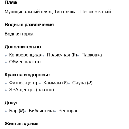
Пляж
Муниципальный пляж, Тип пляжа - Песок жёлтый
Водные развлечения
Водная горка
Дополнительно
Конференц-зал
Прачечная (₽)
Парковка
Обмен валюты
Красота и здоровье
Фитнес-центр
Хаммам (₽)
Сауна (₽)
SPA-центр - ​(платно)
Досуг
Бар (₽)
Библиотека
Ресторан
Жилые здания