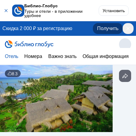
Библио-Глобус
Установить
Туры и отели - в приложении
удобнее
Скидка 2 000 ₽ за регистрацию
Получить
Отель
Номера
Важно знать
Общая информация
8.3