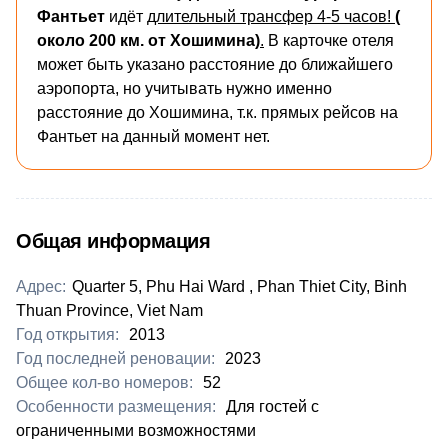
Фантьет
идёт
длительный трансфер 4-5 часов!
(
около 200 км. от Хошимина)
.
В карточке отеля
может быть указано расстояние до ближайшего
аэропорта, но учитывать нужно именно
расстояние до Хошимина, т.к. прямых рейсов на
Фантьет на данный момент нет.
Общая информация
Адрес:
Quarter 5, Phu Hai Ward , Phan Thiet City, Binh
Thuan Province, Viet Nam
Год открытия:
2013
Год последней реновации:
2023
Общее кол-во номеров:
52
Особенности размещения:
Для гостей с
ограниченными возможностями