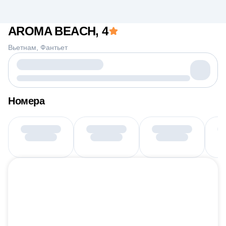
AROMA BEACH
, 4
Вьетнам
Фантьет
Номера