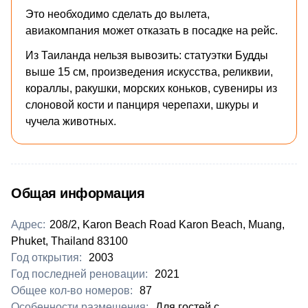
Это необходимо сделать до вылета,
авиакомпания может отказать в посадке на рейс.
Из Таиланда нельзя вывозить: статуэтки Будды
выше 15 см, произведения искусства, реликвии,
кораллы, ракушки, морских коньков, сувениры из
слоновой кости и панциря черепахи, шкуры и
чучела животных.
Общая информация
Адрес:
208/2, Karon Beach Road Karon Beach, Muang,
Phuket, Thailand 83100
Год открытия:
2003
Год последней реновации:
2021
Общее кол-во номеров:
87
Особенности размещения:
Для гостей с