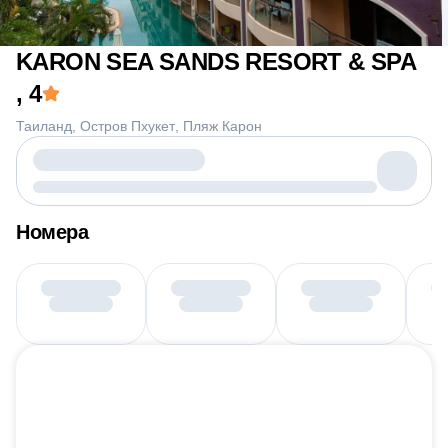
KARON SEA SANDS RESORT & SPA
, 4
Таиланд
Остров Пхукет
Пляж Карон
Номера