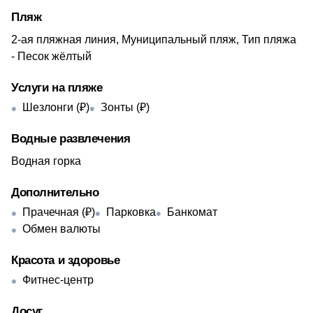
Пляж
2-ая пляжная линия, Муниципальный пляж, Тип пляжа
- Песок жёлтый
Услуги на пляже
Шезлонги (₽)
Зонты (₽)
Водные развлечения
Водная горка
Дополнительно
Прачечная (₽)
Парковка
Банкомат
Обмен валюты
Красота и здоровье
Фитнес-центр
Досуг