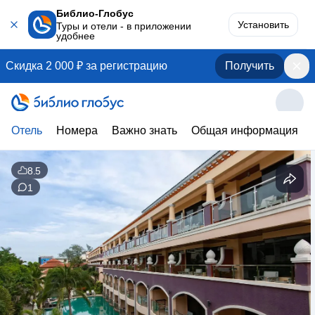
Библио-Глобус
Установить
Туры и отели - в приложении
удобнее
Скидка 2 000 ₽ за регистрацию
Получить
Отель
Номера
Важно знать
Общая информация
8.5
1