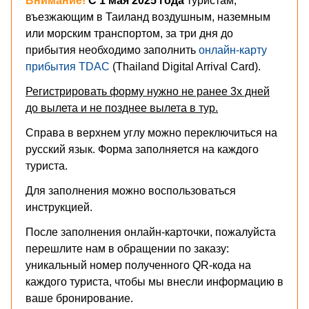
Внимание!
С 1 мая 2025 года
туристам,
въезжающим в Таиланд воздушным, наземным
или морским транспортом, за три дня до
прибытия необходимо заполнить
онлайн-карту
прибытия TDAC
(Thailand Digital Arrival Card).
Регистрировать форму нужно не ранее 3х дней
до вылета и не позднее вылета в тур.
Справа в верхнем углу можно переключиться на
русский язык. Форма заполняется на каждого
туриста.
Для заполнения можно воспользоваться
инструкцией
.
После заполнения онлайн-карточки, пожалуйста
перешлите нам в обращении по заказу:
уникальный номер полученного QR-кода на
каждого туриста, чтобы мы внесли информацию в
ваше бронирование.