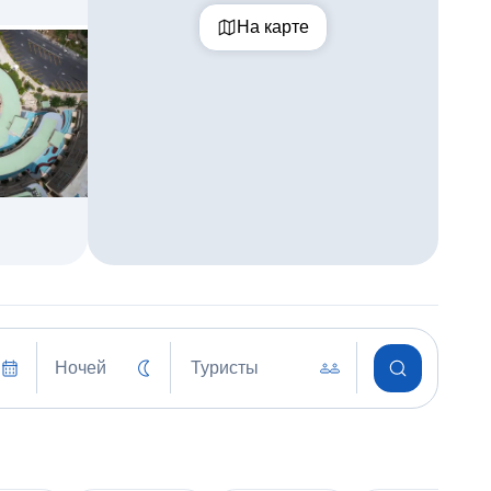
На карте
Ночей
Туристы