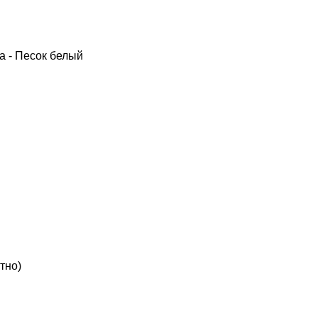
а - Песок белый
атно)