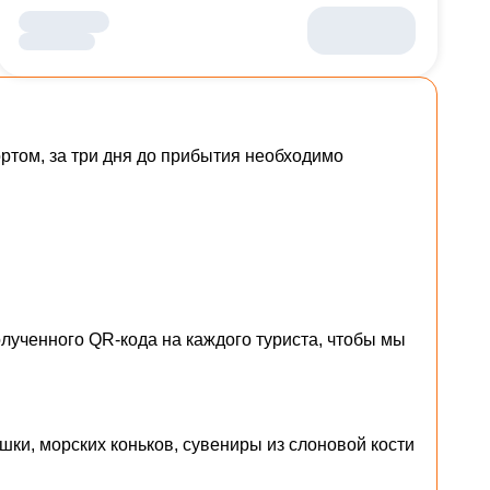
том, за три дня до прибытия необходимо
лученного QR-кода на каждого туриста, чтобы мы
шки, морских коньков, сувениры из слоновой кости