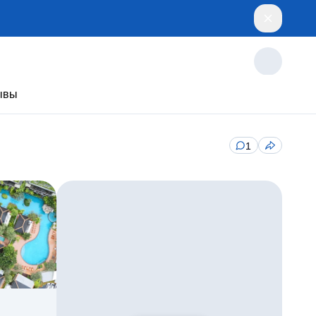
ывы
1