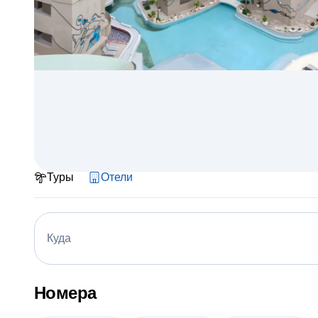
Туры
Отели
Куда
Номера