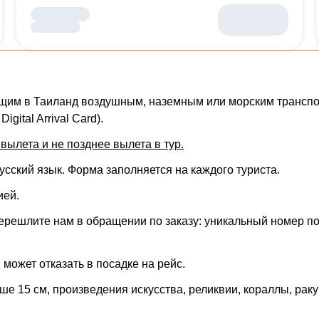
щим в Таиланд воздушным, наземным или морским транспор
Digital Arrival Card).
вылета и не позднее вылета в тур.
сский язык. Форма заполняется на каждого туриста.
ией
.
ерешлите нам в обращении по заказу: уникальный номер по
может отказать в посадке на рейс.
ше 15 см, произведения искусства, реликвии, кораллы, раку