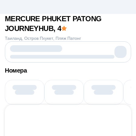
MERCURE PHUKET PATONG
JOURNEYHUB
, 4
Таиланд
Остров Пхукет
Пляж Патонг
Номера