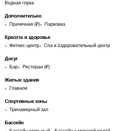
Водная горка
Дополнительно
Прачечная (₽)
Парковка
Красота и здоровье
Фитнес-центр
Спа и оздоровительный центр
Досуг
Бар
Ресторан (₽)
Жилые здания
Главное
Спортивные зоны
Тренажерный зал
Бассейн
Бассейн открытый
Бассейн с морской водой