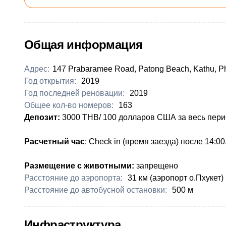
Общая информация
Адрес:
147 Prabaramee Road, Patong Beach, Kathu, P
Год открытия:
2019
Год последней реновации:
2019
Общее кол-во номеров:
163
Депозит:
3000 THB/ 100 долларов США за весь пер
Расчетный час
: Check in (время заезда) после 14:00
Размещение с животными:
запрещено
Расстояние до аэропорта:
31 км (аэропорт о.Пхукет)
Расстояние до автобусной остановки:
​500 м
Инфраструктура