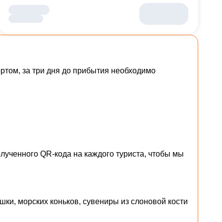
том, за три дня до прибытия необходимо
лученного QR-кода на каждого туриста, чтобы мы
шки, морских коньков, сувениры из слоновой кости