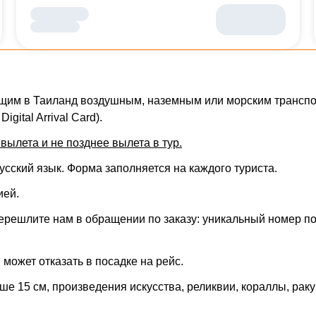
щим в Таиланд воздушным, наземным или морским транспор
Digital Arrival Card).
вылета и не позднее вылета в тур.
сский язык. Форма заполняется на каждого туриста.
ией
.
ерешлите нам в обращении по заказу: уникальный номер по
может отказать в посадке на рейс.
ше 15 см, произведения искусства, реликвии, кораллы, раку