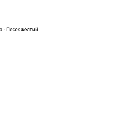
а - Песок жёлтый