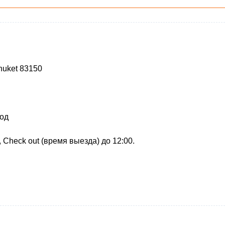
huket 83150
иод
, Check out (время выезда) до 12:00.