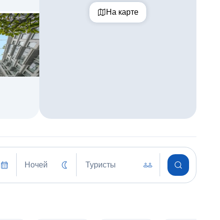
На карте
Ночей
Туристы