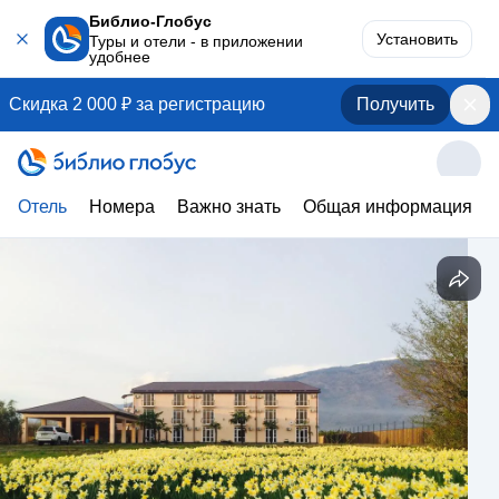
Библио-Глобус
Установить
Туры и отели - в приложении
удобнее
Скидка 2 000 ₽ за регистрацию
Получить
Отель
Номера
Важно знать
Общая информация