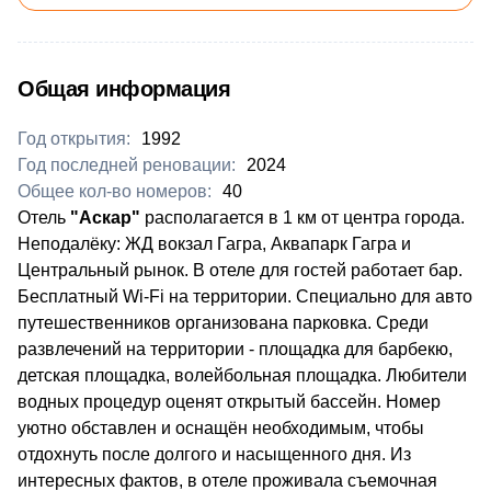
Общая информация
Год открытия:
1992
Год последней реновации:
2024
Общее кол-во номеров:
40
​Отель
"Аскар"
располагается в 1 км от центра города.
Неподалёку: ЖД вокзал Гагра, Аквапарк Гагра и
Центральный рынок. В отеле для гостей работает бар.
Бесплатный Wi-Fi на территории. Специально для авто
путешественников организована парковка. Среди
развлечений на территории - площадка для барбекю,
детская площадка, волейбольная площадка. Любители
водных процедур оценят открытый бассейн. Номер
уютно обставлен и оснащён необходимым, чтобы
отдохнуть после долгого и насыщенного дня. Из
интересных фактов, в отеле проживала съемочная