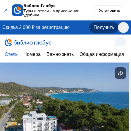
Библио-Глобус
Установить
Туры и отели - в приложении
удобнее
Скидка 2 000 ₽ за регистрацию
Получить
Отель
Номера
Важно знать
Общая информация