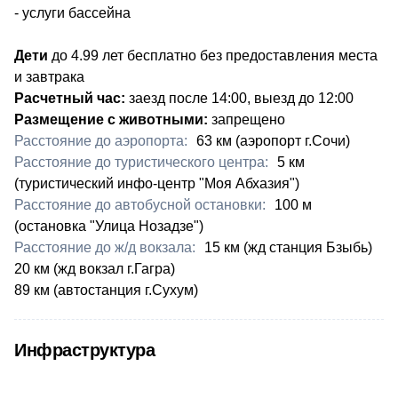
- услуги бассейна
Дети
до 4.99 лет бесплатно без предоставления места
и завтрака
Расчетный час:
заезд после 14:00, выезд до 12:00
Размещение с животными:
запрещено
Расстояние до аэропорта:
​63 км (аэропорт г.Сочи)
Расстояние до туристического центра:
​5 км
(туристический инфо-центр "Моя Абхазия")
Расстояние до автобусной остановки:
​100 м
(остановка "Улица Нозадзе")
Расстояние до ж/д вокзала:
​15 км (жд станция Бзыбь)
20 км (жд вокзал г.Гагра)
89 км (автостанция г.Сухум)
Инфраструктура