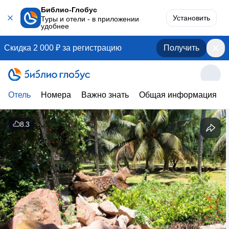
Библио-Глобус
Установить
Туры и отели - в приложении
удобнее
Скидка 2 000 ₽ за регистрацию
Получить
Отель
Номера
Важно знать
Общая информация
8.3