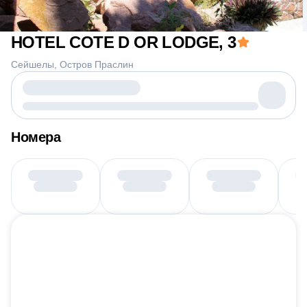
HOTEL COTE D OR LODGE
, 3
Сейшелы
Остров Праслин
Номера