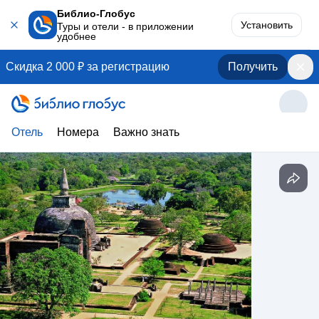
Библио-Глобус
Установить
Туры и отели - в приложении
удобнее
Скидка 2 000 ₽ за регистрацию
Получить
Отель
Номера
Важно знать