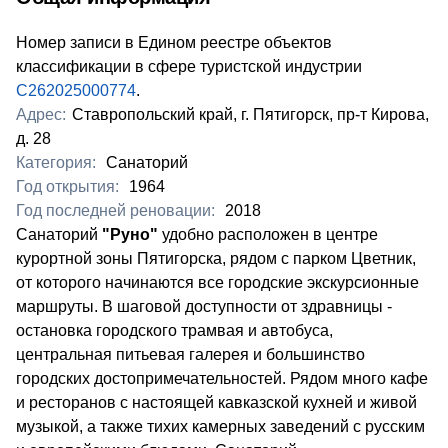
Номер записи в Едином реестре объектов
классификации в сфере туристской индустрии
С262025000774
.
Адрес:
Ставропольский край, г. Пятигорск, пр-т Кирова,
д. 28
Категория:
Санаторий
Год открытия:
1964
Год последней реновации:
2018
​Санаторий
"Руно"
удобно расположен в центре
курортной зоны Пятигорска, рядом с парком Цветник,
от которого начинаются все городские экскурсионные
маршруты. В шаговой доступности от здравницы -
остановка городского трамвая и автобуса,
центральная питьевая галерея и большинство
городских достопримечательностей. Рядом много кафе
и ресторанов с настоящей кавказской кухней и живой
музыкой, а также тихих камерных заведений с русским