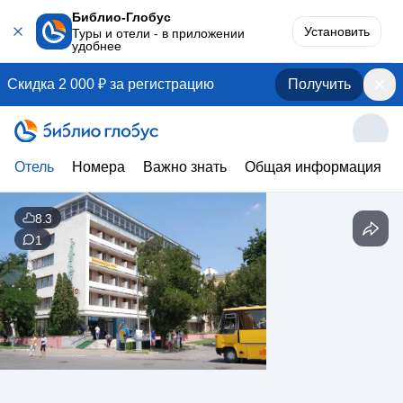
Библио-Глобус
Установить
Туры и отели - в приложении
удобнее
Скидка 2 000 ₽ за регистрацию
Получить
Отель
Номера
Важно знать
Общая информация
8.3
1