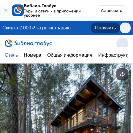
Библио-Глобус
Установить
Туры и отели - в приложении
удобнее
Скидка 2 000 ₽ за регистрацию
Получить
Отель
Номера
Общая информация
Инфраструктур