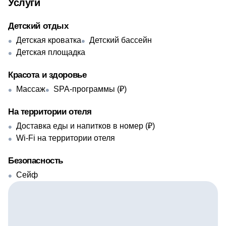
Услуги
Детский отдых
Детская кроватка
Детский бассейн
Детская площадка
Красота и здоровье
Массаж
SPA-программы (₽)
На территории отеля
Доставка еды и напитков в номер (₽)
Wi-Fi на территории отеля
Безопасность
Сейф