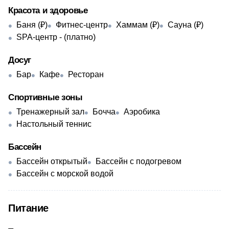
Красота и здоровье
Баня (₽)
Фитнес-центр
Хаммам (₽)
Сауна (₽)
SPA-центр - ​(платно)
Досуг
Бар
Кафе
Ресторан
Спортивные зоны
Тренажерный зал
Бочча
Аэробика
Настольный теннис
Бассейн
Бассейн открытый
Бассейн с подогревом
Бассейн с морской водой
Питание