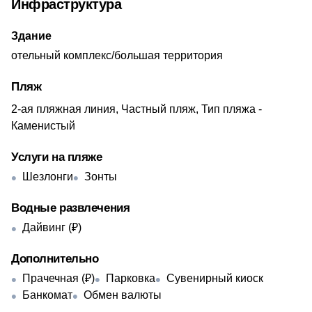
Инфраструктура
Здание
отельный комплекс/большая территория
Пляж
2-ая пляжная линия, Частный пляж, Тип пляжа -
Каменистый
Услуги на пляже
Шезлонги
Зонты
Водные развлечения
Дайвинг (₽)
Дополнительно
Прачечная (₽)
Парковка
Сувенирный киоск
Банкомат
Обмен валюты