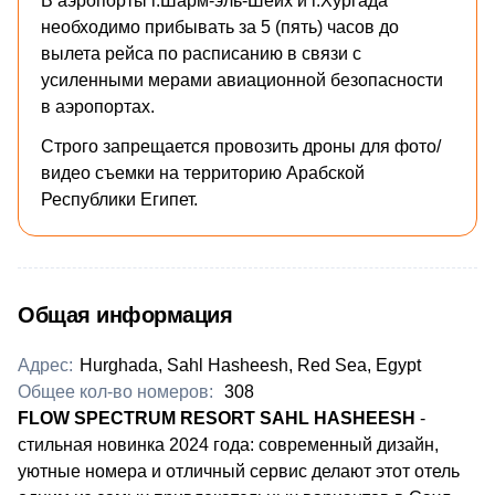
В аэропорты г.Шарм-эль-Шейх и г.Хургада
необходимо прибывать за 5 (пять) часов до
вылета рейса по расписанию в связи с
усиленными мерами авиационной безопасности
в аэропортах.
Строго запрещается провозить дроны для фото/
видео съемки на территорию Арабской
Республики Египет.
Общая информация
Адрес:
Hurghada, Sahl Hasheesh, Red Sea, Egypt
Общее кол-во номеров:
308
FLOW SPECTRUM RESORT SAHL HASHEESH
-
стильная новинка 2024 года: современный дизайн,
уютные номера и отличный сервис делают этот отель