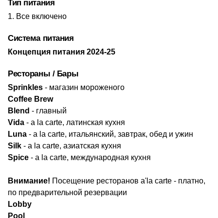
Тип питания
Все включено
Система питания
​Концепция питания 2024-25
Рестораны / Бары
Sprinkles
- магазин мороженого
Coffee Brew
Blend
- главный
Vida
-
a la carte,
латинская кухня
Luna
-
a la carte, итальянский, завтрак, обед и ужин
Silk
-
a la carte,
азиатская кухня
Spice
- a la carte, международная кухня
Внимание!
Посещение ресторанов a'la carte - платно,
по предварительной резервации
Lobby
Pool