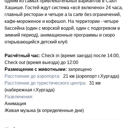
одним из самых привлекательных вариантов в Сахл
Хашише. Гостей ждут система «всё включено» 24 часа,
главный ресторан и четыре a la carte без ограничений,
кафе-мороженое и кофешоп. На территории - четыре
бассейна (один с морской водой, один с подогревом в
зимний период), анимационные программы и скоро
открывающийся детский клуб
Расчётный час:
Check in (время заезда) после 14:00,
Check out (время выезда) до 12:00
Размещение с животными:
запрещено
Расстояние до аэропорта:
​21 км (аэропорт г.Хургада)
Расстояние до туристического центра:
​31 км
(набережная г.Хургада)
Развлечения:
Анимация
Живая музыка (в определенные дни)