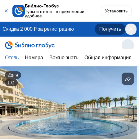
Библио-Глобус
Установить
Туры и отели - в приложении
удобнее
Скидка 2 000 ₽ за регистрацию
Получить
Отель
Номера
Важно знать
Общая информация
8.9
2