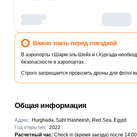
Важно знать перед поездкой
В аэропорты г.Шарм-эль-Шейх и г.Хургада необхо
безопасности в аэропортах.
Строго запрещается провозить дроны для фото/ в
Общая информация
Адрес:
Hurghada, Sahl Hasheesh, Red Sea, Egypt
Год открытия:
2022
Расчетный час:
Check in (время заезда) после 14:00