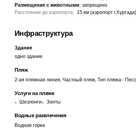
Размещение с животными:
запрещено
Расстояние до аэропорта:
​15 км (аэропорт г.Хургада
Инфраструктура
Здание
одно здание
Пляж
2-ая пляжная линия, Частный пляж, Тип пляжа - Пес
Услуги на пляже
Шезлонги
Зонты
Водные развлечения
Водная горка