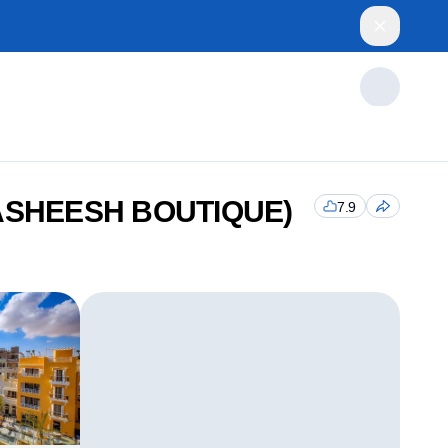
ASHEESH BOUTIQUE)
7.9