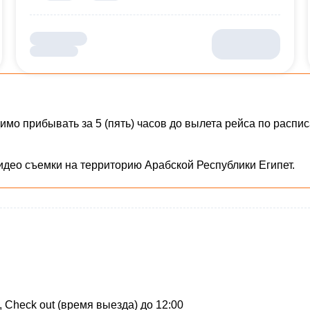
димо прибывать за 5 (пять) часов до вылета рейса по расп
идео съемки на территорию Арабской Республики Египет.
, Check out (время выезда) до 12:00