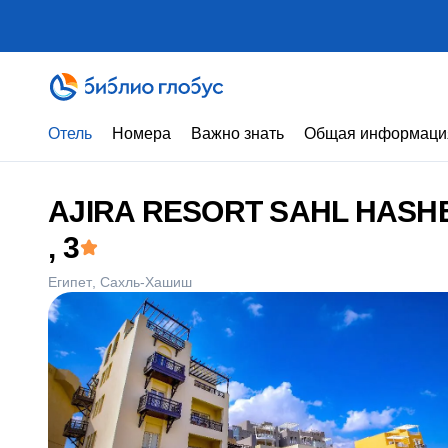
Отель
Номера
Важно знать
Общая информаци
AJIRA RESORT SAHL HASHE
, 3
Египет
Сахль-Хашиш