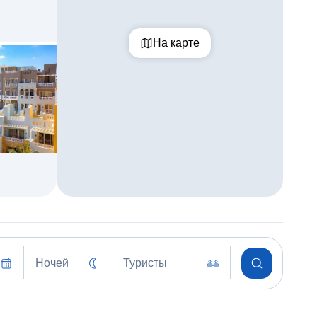
На карте
Ночей
Туристы