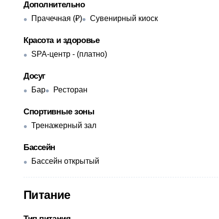
Дополнительно
Прачечная (₽)
Сувенирный киоск
Красота и здоровье
SPA-центр - ​(платно)
Досуг
Бар
Ресторан
Спортивные зоны
Тренажерный зал
Бассейн
Бассейн открытый
Питание
Тип питания