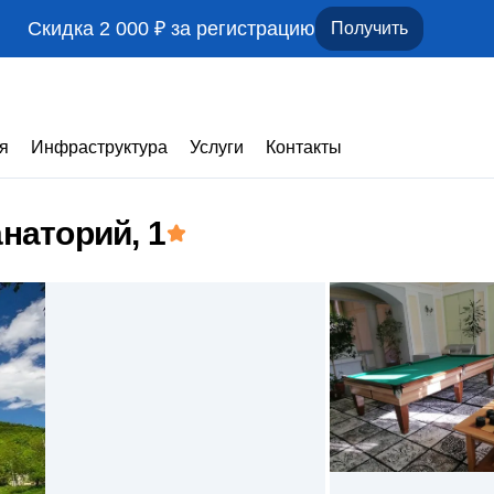
Скидка 2 000 ₽ за регистрацию
Получить
я
Инфраструктура
Услуги
Контакты
наторий
, 1