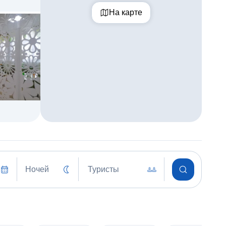
На карте
Ночей
Туристы