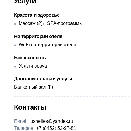
Услуги
Красота и здоровье
Массаж (₽)
SPA-программы
На территории отеля
Wi-Fi на территории отеля
Безопасность
Услуги врача
Дополнительные услуги
Банкетный зал (₽)
Контакты
E-mail:
ushelies@yandex.ru
Телефон:
+7 (8452) 52-97-81