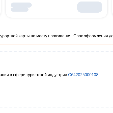
рортной карты по месту проживания. Срок оформления до
ации в сфере туристской индустрии
С642025000108
.