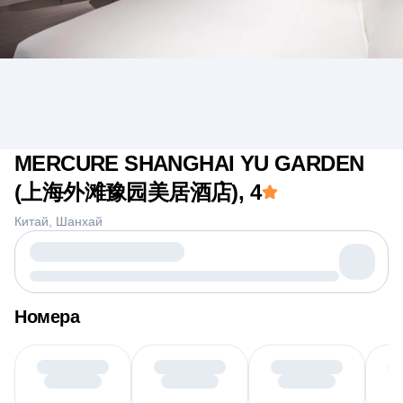
MERCURE SHANGHAI YU GARDEN
(上海外滩豫园美居酒店)
, 4
Китай
Шанхай
Номера