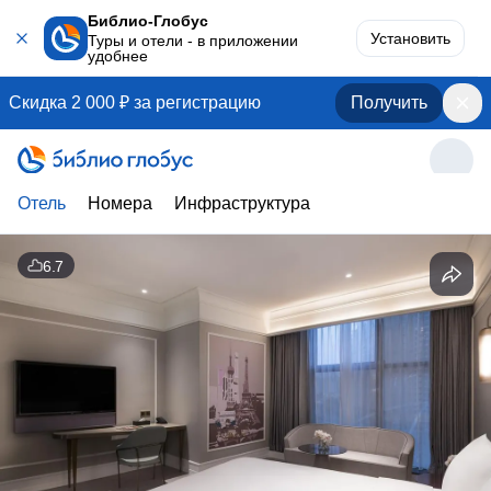
Библио-Глобус
Установить
Туры и отели - в приложении
удобнее
Скидка 2 000 ₽ за регистрацию
Получить
Отель
Номера
Инфраструктура
6.7