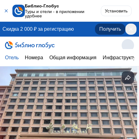
Библио-Глобус
Установить
Туры и отели - в приложении
удобнее
Скидка 2 000 ₽ за регистрацию
Получить
Отель
Номера
Общая информация
Инфраструктур