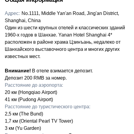
Адрес:
No.1111, Middle Yan'an Road, Jing'an District,
Shanghai, China
О
дин из шести крупных отелей и классических зданий
1960-х годов в Шанхае.
Yanan Hotel Shanghai 4*
расположен в районе храма Цзинъань, недалеко от
Шанхайского выставочного центра и многих других
известных мест.
​Внимание!
В отеле взимается депозит.
Депозит 200 RMB за номер.
Расстояние до аэропорта:
​20 км (Hongqiao Airport)
41 км (Pudong Airport)
Расстояние до туристического центра:
​2,5 км (The Bund)
1,7 км (Oriental Pearl TV Tower)
3 км (Yu Garden)