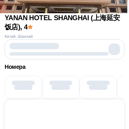
YANAN HOTEL SHANGHAI (上海延安
饭店)
, 4
Китай
Шанхай
Номера