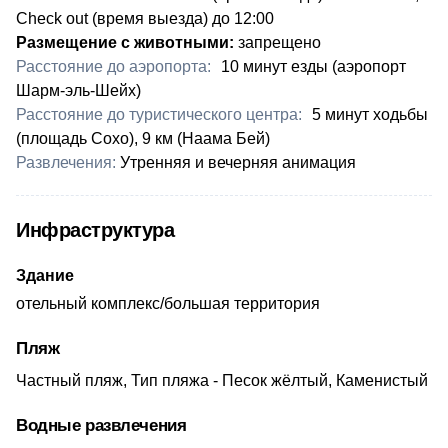
Check out (время выезда) до 12:00
Размещение с животными:
запрещено
Расстояние до аэропорта:
​10 минут езды (аэропорт
Шарм-эль-Шейх)
Расстояние до туристического центра:
​5 минут ходьбы
(площадь Сохо), 9 км (Наама Бей)
Развлечения:
​Утренняя и вечерняя анимация
Инфраструктура
Здание
отельный комплекс/большая территория
Пляж
Частный пляж, Тип пляжа - Песок жёлтый, Каменистый
Водные развлечения