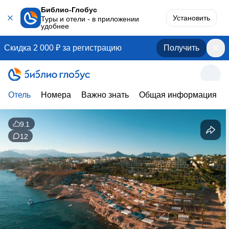
Библио-Глобус
Установить
Туры и отели - в приложении
удобнее
Скидка 2 000 ₽ за регистрацию
Получить
Отель
Номера
Важно знать
Общая информация
9.1
12