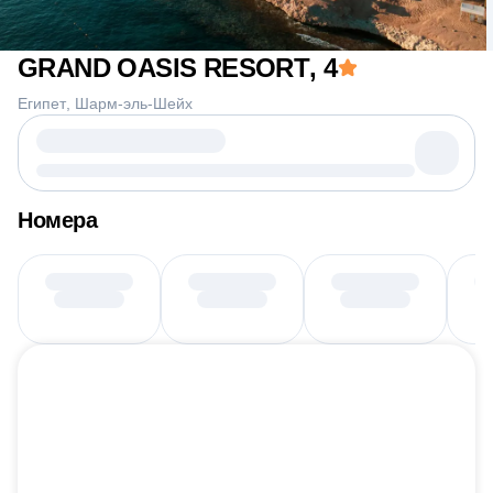
GRAND OASIS RESORT
, 4
Египет
Шарм-эль-Шейх
Номера