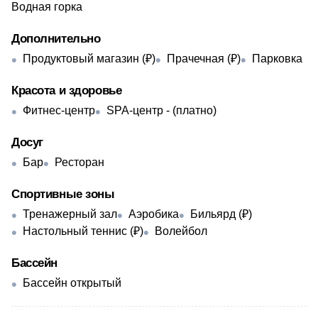
Водная горка
Дополнительно
Продуктовый магазин (₽)
Прачечная (₽)
Парковка
Красота и здоровье
Фитнес-центр
SPA-центр - ​(платно)
Досуг
Бар
Ресторан
Спортивные зоны
Тренажерный зал
Аэробика
Бильярд (₽)
Настольный теннис (₽)
Волейбол
Бассейн
Бассейн открытый