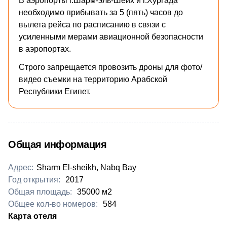
В аэропорты г.Шарм-эль-Шейх и г.Хургада
необходимо прибывать за 5 (пять) часов до
вылета рейса по расписанию в связи с
усиленными мерами авиационной безопасности
в аэропортах.
Строго запрещается провозить дроны для фото/
видео съемки на территорию Арабской
Республики Египет.
Общая информация
Адрес:
Sharm El-sheikh, Nabq Bay
Год открытия:
2017
Общая площадь:
35000 м2
Общее кол-во номеров:
584
​Карта отеля