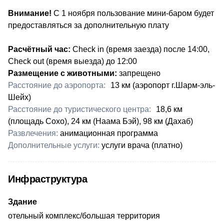
Внимание!
С 1 ноября пользование мини-баром будет
предоставляться за дополнительную плату
Расчётный час:
Check in (время заезда) после 14:00,
Check out (время выезда) до 12:00
Размещение с животными:
запрещено
Расстояние до аэропорта:
13 км (аэропорт г.Шарм-эль-
Шейх)
Расстояние до туристического центра:
18,6 км
(площадь Сохо), 24 км (Наама Бэй), ​98 км (Дахаб)
Развлечения:
анимационная программа
Дополнительные услуги:
​услуги врача (платно)
Инфраструктура
Здание
отельный комплекс/большая территория