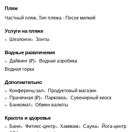
Пляж
Частный пляж, Тип пляжа - Песок мелкий
Услуги на пляже
Шезлонги
Зонты
Водные развлечения
Дайвинг (₽)
Водная аэробика
Водная горка
Дополнительно
Конференц-зал
Продуктовый магазин
Прачечная (₽)
Парковка
Сувенирный киоск
Банкомат
Обмен валюты
Красота и здоровье
Баня
Фитнес-центр
Хаммам
Сауна
Йога-центр