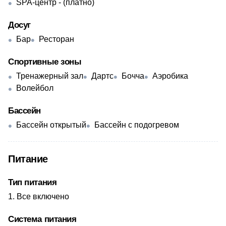
SPA-центр - ​(платно)
Досуг
Бар
Ресторан
Спортивные зоны
Тренажерный зал
Дартс
Бочча
Аэробика
Волейбол
Бассейн
Бассейн открытый
Бассейн с подогревом
Питание
Тип питания
Все включено
Система питания