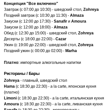
​Концепция "Все включено"
Завтрак (с 07:00 до 10:30) - шведский стол,
Zohreya
Поздний завтрак (с 10:30 до 11:30) -
Almaza
Закуски (с 12:00 до 17:30) -
Sanafir
и
Amoura
Закуски (с 12:00 до 18:00) -
Almaza
Обед (с 12:30 до 15:00) - шведский стол,
Zohreya
Десерты (с 18:00 до 22:00) -
Cazar
Ужин (с 19:00 до 22:00) - шведский стол,
Zohreya
Поздний ужин (с 00:00 до 02:00) -
Marha
Платно
: импортные алкогольные напитки
Рестораны / Бары
Zohreya
- главный, шведский стол
Hama
(с 18:30 до 22:30) - a la carte, японская кухня
(платно)
Limoni
(с 18:30 до 22:30) - a la carte, итальянская кухня
Amoura
(с 18:30 до 22:30) - a la carte, ливанская кухня
Sanafir
(с 18:30 до 22:30) - морепродукты