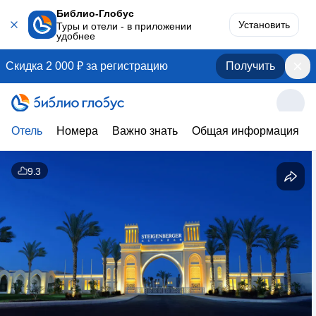
Библио-Глобус
Установить
Туры и отели - в приложении
удобнее
Скидка 2 000 ₽ за регистрацию
Получить
Отель
Номера
Важно знать
Общая информация
9.3