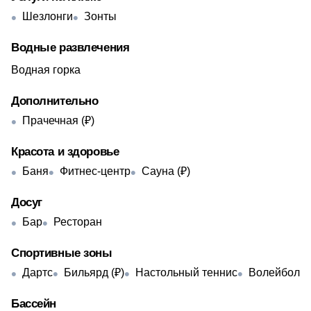
Шезлонги
Зонты
Водные развлечения
Водная горка
Дополнительно
Прачечная (₽)
Красота и здоровье
Баня
Фитнес-центр
Сауна (₽)
Досуг
Бар
Ресторан
Спортивные зоны
Дартс
Бильярд (₽)
Настольный теннис
Волейбол
Бассейн