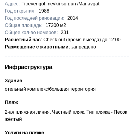
Адрес:
Titreyengöl mevkii sorgun /Manavgat
Год открытия:
1988
Год последней реновации:
2014
Общая площадь:
17200 м2
Общее кол-во номеров:
231
Расчётный час:
Check out (время выезда) до 12:00
Размещение с животными:
запрещено
Инфраструктура
Здание
отельный комплекс/большая территория
Пляж
2-ая пляжная линия, Частный пляж, Тип пляжа - Песок
жёлтый
Услуги на пляже